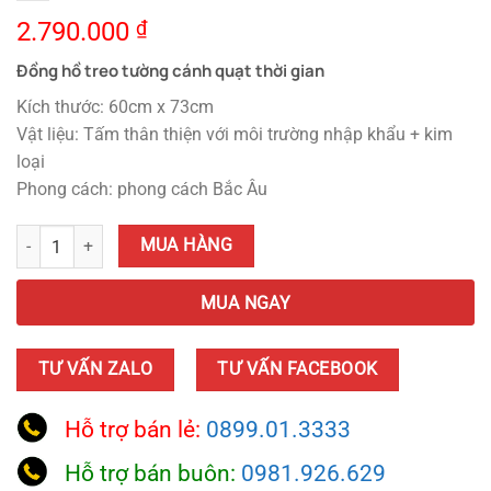
2.790.000
₫
Đồng hồ treo tường cánh quạt thời gian
Kích thước: 60cm x 73cm
Vật liệu: Tấm thân thiện với môi trường nhập khẩu + kim
loại
Phong cách: phong cách Bắc Âu
Đồng Hồ Treo Tường Cánh Quạt Thời Gian quantity
MUA HÀNG
MUA NGAY
TƯ VẤN ZALO
TƯ VẤN FACEBOOK
Hỗ trợ bán lẻ:
0899.01.3333
Hỗ trợ bán buôn:
0981.926.629