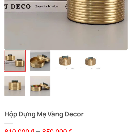
Hộp Đựng Mạ Vàng Decor
₫
₫