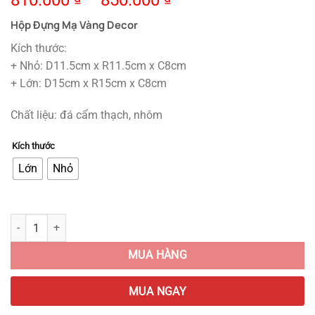
810.000
–
850.000
Hộp Đựng Mạ Vàng Decor
Kích thước:
+ Nhỏ: D11.5cm x R11.5cm x C8cm
+ Lớn: D15cm x R15cm x C8cm
Chất liệu: đá cẩm thạch, nhôm
Kích thước
Lớn
Nhỏ
Hộp Đựng Mạ Vàng Decor quantity
MUA HÀNG
MUA NGAY