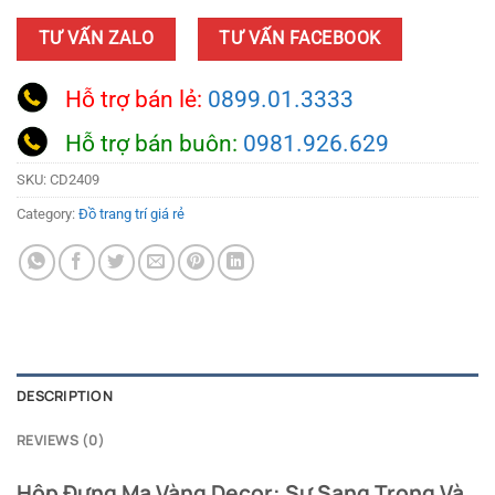
TƯ VẤN ZALO
TƯ VẤN FACEBOOK
Hỗ trợ bán lẻ:
0899.01.3333
Hỗ trợ bán buôn:
0981.926.629
SKU:
CD2409
Category:
Đồ trang trí giá rẻ
DESCRIPTION
REVIEWS (0)
Hộp Đựng Mạ Vàng Decor: Sự Sang Trọng Và