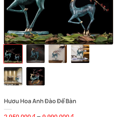
Hươu Hoa Anh Đào Để Bàn
₫
₫