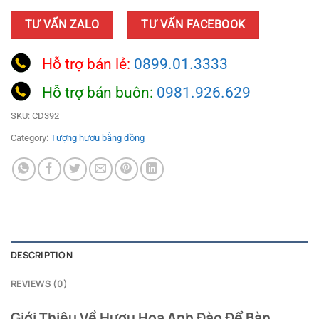
TƯ VẤN ZALO
TƯ VẤN FACEBOOK
Hỗ trợ bán lẻ:
0899.01.3333
Hỗ trợ bán buôn:
0981.926.629
SKU:
CD392
Category:
Tượng hươu bằng đồng
DESCRIPTION
REVIEWS (0)
Giới Thiệu Về Hươu Hoa Anh Đào Để Bàn