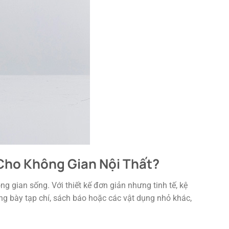
Cho Không Gian Nội Thất?
g gian sống. Với thiết kế đơn giản nhưng tinh tế, kệ
g bày tạp chí, sách báo hoặc các vật dụng nhỏ khác,