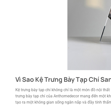
Vì Sao Kệ Trưng Bày Tạp Chí S
Kệ trưng bày tạp chí không chỉ là một món đồ nội thất
trưng bày tạp chí của Anthomedecor mang đến một khôn
tạo ra một không gian sống ngăn nắp và đầy tính thẩ