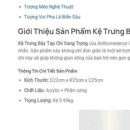
Tượng Mèo Nghệ Thuật
Tượng Voi Pha Lê Biển Sâu
Giới Thiệu Sản Phẩm Kệ Trưng 
Kệ Trưng Bày Tạp Chí Sang Trọng
của Anthomedecor là 
chắn. Sản phẩm này không chỉ đơn giản là một kệ trưng
chí này sẽ giúp không gian sống của bạn trở nên gọn 
Thông Tin Chi Tiết Sản Phẩm
Kích Thước:
D22cm x R25cm x C25cm
Chất Liệu:
Acrylic + Phần cứng
Trọng Lượng:
Kệ 0.95kg