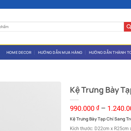
HOME DECOR
HƯỚNG DẪN MUA HÀNG
HƯỚNG DẪN THÀNH T
Kệ Trưng Bày Tạ
990.000
₫
–
1.240.
Kệ Trưng Bày Tạp Chí Sang T
Kích thước: D22cm x R25cm