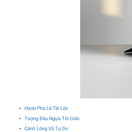
Hươu Pha Lê Tài Lộc
Tượng Đầu Ngựa Tối Giản
Cánh Lông Vũ Tự Do