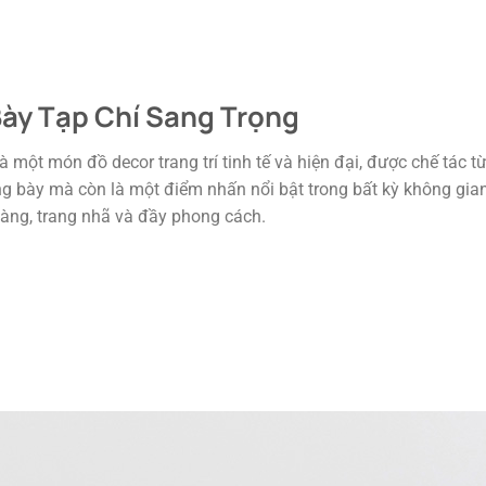
Bày Tạp Chí Sang Trọng
một món đồ decor trang trí tinh tế và hiện đại, được chế tác từ
 bày mà còn là một điểm nhấn nổi bật trong bất kỳ không gian 
gàng, trang nhã và đầy phong cách.