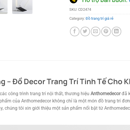
SKU:
CD2474
Category:
Đồ trang trí giá rẻ
g – Đồ Decor Trang Trí Tinh Tế Cho 
ác công trình trang trí nội thất, thương hiệu
Anthomedecor
đã k
phẩm của Anthomedecor không chỉ là một món đồ trang trí đơn 
này, chúng tôi xin giới thiệu một sản phẩm nổi bật từ Anthomede