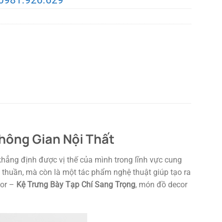
Không Gian Nội Thất
hẳng định được vị thế của mình trong lĩnh vực cung
thuần, mà còn là một tác phẩm nghệ thuật giúp tạo ra
cor –
Kệ Trưng Bày Tạp Chí Sang Trọng
, món đồ decor