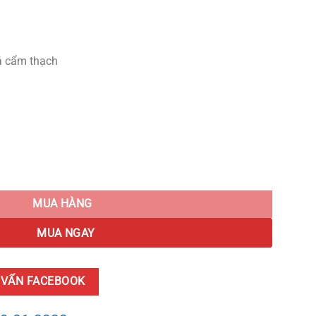
á cẩm thạch
ity
MUA HÀNG
MUA NGAY
 VẤN FACEBOOK