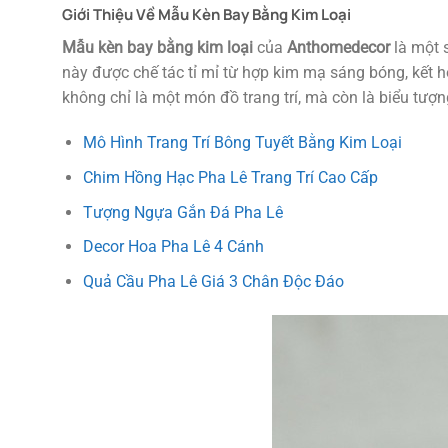
Giới Thiệu Về Mẫu Kèn Bay Bằng Kim Loại
Mẫu kèn bay bằng kim loại
của
Anthomedecor
là một s
này được chế tác tỉ mỉ từ hợp kim mạ sáng bóng, kết 
không chỉ là một món đồ trang trí, mà còn là biểu tượ
Mô Hình Trang Trí Bông Tuyết Bằng Kim Loại
Chim Hồng Hạc Pha Lê Trang Trí Cao Cấp
Tượng Ngựa Gắn Đá Pha Lê
Decor Hoa Pha Lê 4 Cánh
Quả Cầu Pha Lê Giá 3 Chân Độc Đáo