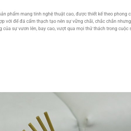
ản phẩm mang tính nghệ thuật cao, được thiết kế theo phong các
hợp với đế đá cẩm thạch tạo nên sự vững chãi, chắc chắn nhưng
ng của sự vươn lên, bay cao, vượt qua mọi thử thách trong cuộc 