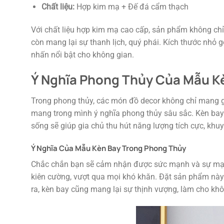
Chất liệu:
Hợp kim mạ + Đế đá cẩm thạch
Với chất liệu hợp kim mạ cao cấp, sản phẩm không ch
còn mang lại sự thanh lịch, quý phái. Kích thước nhỏ g
nhấn nổi bật cho không gian.
Ý Nghĩa Phong Thủy Của Mẫu Kè
Trong phong thủy, các món đồ decor không chỉ mang g
mang trong mình ý nghĩa phong thủy sâu sắc. Kèn bay
sống sẽ giúp gia chủ thu hút năng lượng tích cực, kh
Ý Nghĩa Của Mẫu Kèn Bay Trong Phong Thủy
Chắc chắn bạn sẽ cảm nhận được sức mạnh và sự mạnh
kiên cường, vượt qua mọi khó khăn. Đặt sản phẩm này 
ra, kèn bay cũng mang lại sự thịnh vượng, làm cho khô