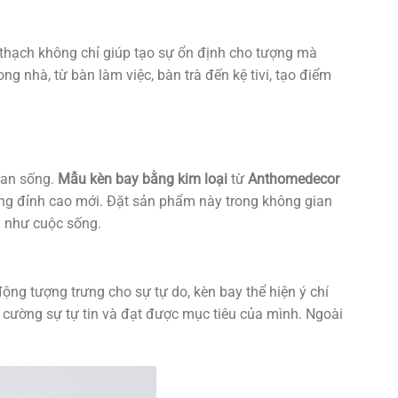
thạch không chỉ giúp tạo sự ổn định cho tượng mà
g nhà, từ bàn làm việc, bàn trà đến kệ tivi, tạo điểm
ian sống.
Mẫu kèn bay bằng kim loại
từ
Anthomedecor
ững đỉnh cao mới. Đặt sản phẩm này trong không gian
g như cuộc sống.
 tượng trưng cho sự tự do, kèn bay thể hiện ý chí
 cường sự tự tin và đạt được mục tiêu của mình. Ngoài