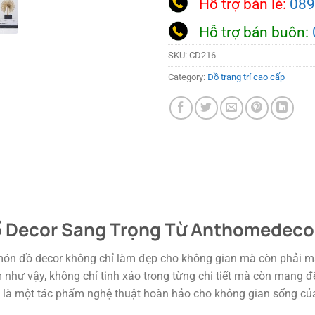
Hỗ trợ bán lẻ:
089
Hỗ trợ bán buôn:
SKU:
CD216
Category:
Đồ trang trí cao cấp
Đồ Decor Sang Trọng Từ Anthomedeco
 món đồ decor không chỉ làm đẹp cho không gian mà còn phải ma
như vậy, không chỉ tinh xảo trong từng chi tiết mà còn mang đ
 là một tác phẩm nghệ thuật hoàn hảo cho không gian sống củ