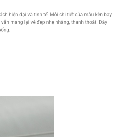
h hiện đại và tinh tế. Mỗi chi tiết của mẫu kèn bay
 vẫn mang lại vẻ đẹp nhẹ nhàng, thanh thoát. Đây
sống.