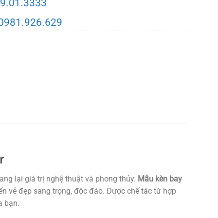
9.01.3333
0981.926.629
r
ng lại giá trị nghệ thuật và phong thủy.
Mẫu kèn bay
ến vẻ đẹp sang trọng, độc đáo. Được chế tác từ hợp
a bạn.