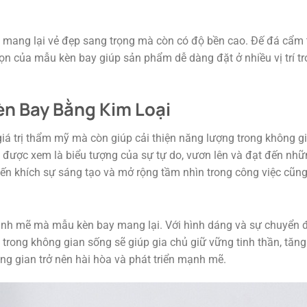
ỉ mang lại vẻ đẹp sang trọng mà còn có độ bền cao. Đế đá cẩm 
ọn của mẫu kèn bay giúp sản phẩm dễ dàng đặt ở nhiều vị trí tron
n Bay Bằng Kim Loại
iá trị thẩm mỹ mà còn giúp cải thiện năng lượng trong không g
 được xem là biểu tượng của sự tự do, vươn lên và đạt đến nh
uyến khích sự sáng tạo và mở rộng tầm nhìn trong công việc cũn
 mẽ mà mẫu kèn bay mang lại. Với hình dáng và sự chuyển động
trong không gian sống sẽ giúp gia chủ giữ vững tinh thần, tăng
ng gian trở nên hài hòa và phát triển mạnh mẽ.