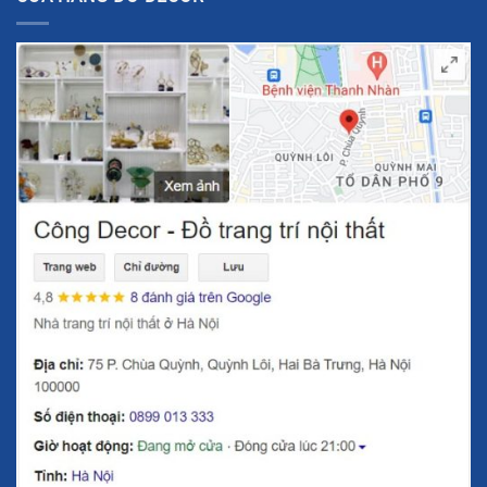
làm việc giúp bạn cảm thấy tự tin và gặp nhiều may
mắn trong công việc.
Đặt tại góc tài lộc:
Theo phong thủy, góc tài lộc trong
không gian sống và làm việc rất quan trọng. Đặt mèo
may mắn ở vị trí này sẽ giúp tăng cường vận may và
mang lại tài lộc cho chủ nhân.