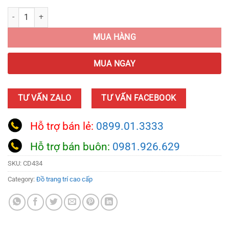
Mèo May Mắn Bày Cửa Hàng Kinh Doanh quantity
MUA HÀNG
MUA NGAY
TƯ VẤN ZALO
TƯ VẤN FACEBOOK
Hỗ trợ bán lẻ:
0899.01.3333
Hỗ trợ bán buôn:
0981.926.629
SKU:
CD434
Category:
Đồ trang trí cao cấp