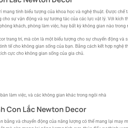
í mang tính biểu tượng của khoa học và nghệ thuật. Được chế t
 cho sự vận động và sự tương tác của các lực vật lý. Với kích t
phòng khách, phòng làm việc, hay bất kỳ không gian nào trong 
 trang trí, mà còn là một biểu tượng cho sự chuyển động và s
tinh tế cho không gian sống của bạn. Bằng cách kết hợp nghệ t
ch cực cho không gian sống của gia chủ.
bàn làm việc, và các không gian khác trong ngôi nhà
nh Con Lắc Newton Decor
ân bằng và chuyển động của năng lượng có thể mang lại may m