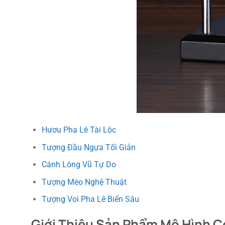
Hươu Pha Lê Tài Lộc
Tượng Đầu Ngựa Tối Giản
Cánh Lông Vũ Tự Do
Tượng Mèo Nghệ Thuật
Tượng Voi Pha Lê Biển Sâu
Giới Thiệu Sản Phẩm Mô Hình 