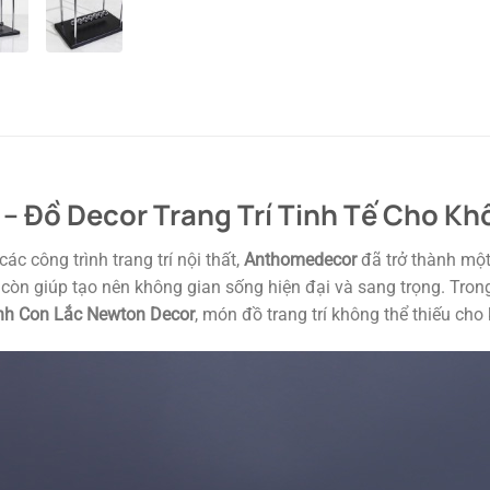
– Đồ Decor Trang Trí Tinh Tế Cho K
ác công trình trang trí nội thất,
Anthomedecor
đã trở thành một
n giúp tạo nên không gian sống hiện đại và sang trọng. Trong b
nh Con Lắc Newton Decor
, món đồ trang trí không thể thiếu ch