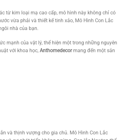
ác từ kim loại mạ cao cấp, mô hình này không chỉ có
hước vừa phải và thiết kế tinh xảo, Mô Hình Con Lắc
ngôi nhà của bạn.
ức mạnh của vật lý, thể hiện một trong những nguyên
huật với khoa học,
Anthomedecor
mang đến một sản
ắn và thịnh vượng cho gia chủ. Mô Hình Con Lắc