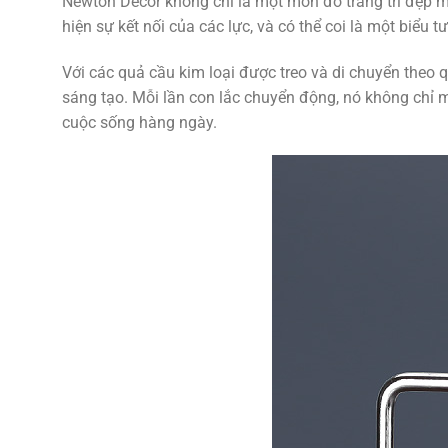
Newton Decor không chỉ là một món đồ trang trí đẹp m
hiện sự kết nối của các lực, và có thể coi là một biểu
Với các quả cầu kim loại được treo và di chuyển theo q
sáng tạo. Mỗi lần con lắc chuyển động, nó không chỉ m
cuộc sống hàng ngày.