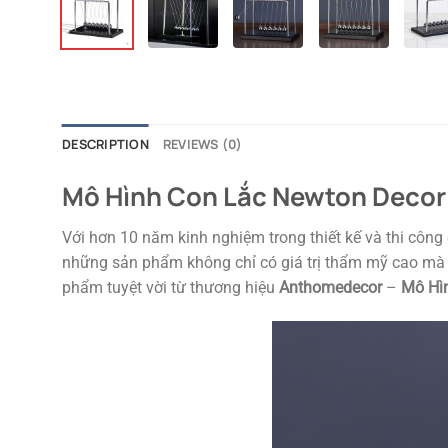
DESCRIPTION
REVIEWS (0)
Mô Hình Con Lắc Newton Decor 
Với hơn 10 năm kinh nghiệm trong thiết kế và thi công c
những sản phẩm không chỉ có giá trị thẩm mỹ cao mà cò
phẩm tuyệt vời từ thương hiệu
Anthomedecor
–
Mô Hì