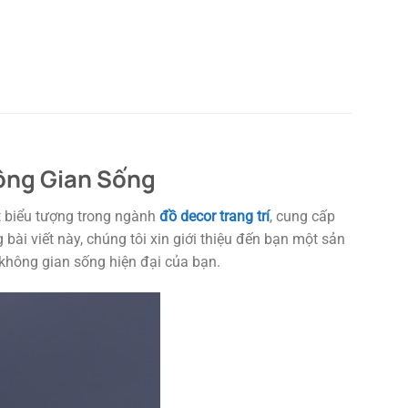
hông Gian Sống
 biểu tượng trong ngành
đồ decor trang trí
, cung cấp
ài viết này, chúng tôi xin giới thiệu đến bạn một sản
o không gian sống hiện đại của bạn.