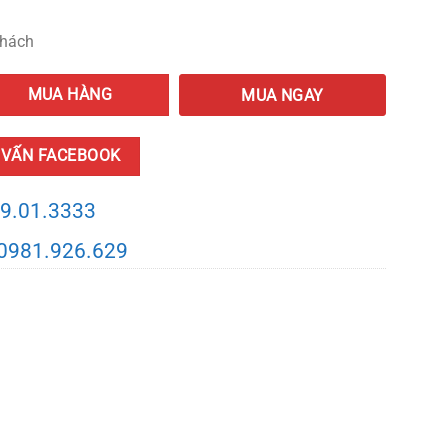
khách
uantity
MUA HÀNG
MUA NGAY
 VẤN FACEBOOK
9.01.3333
0981.926.629