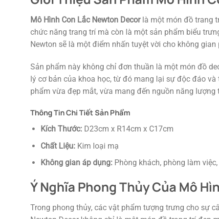
Mô Hình Con Lắc Newton Decor
là một món đồ trang tr
chức năng trang trí mà còn là một sản phẩm biểu trưng
Newton sẽ là một điểm nhấn tuyệt vời cho không gian 
Sản phẩm này không chỉ đơn thuần là một món đồ decor
lý cơ bản của khoa học, từ đó mang lại sự độc đáo và 
phẩm vừa đẹp mắt, vừa mang đến nguồn năng lượng tí
Thông Tin Chi Tiết Sản Phẩm
Kích Thước:
D23cm x R14cm x C17cm
Chất Liệu:
Kim loại mạ
Không gian áp dụng:
Phòng khách, phòng làm việc, 
Ý Nghĩa Phong Thủy Của Mô Hì
Trong phong thủy, các vật phẩm tượng trưng cho sự c