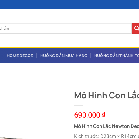
HOME DECOR
HƯỚNG DẪN MUA HÀNG
HƯỚNG DẪN THÀNH T
Mô Hình Con Lắ
690.000
₫
Mô Hình Con Lắc Newton De
Kích thước: D23cm x R14cm