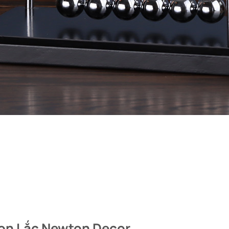
Con Lắc Newton Decor