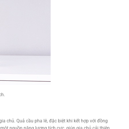
ch.
ia chủ. Quả cầu pha lê, đặc biệt khi kết hợp với đồng
 một nguồn năng lượng tích cực, giúp gia chủ cải thiện