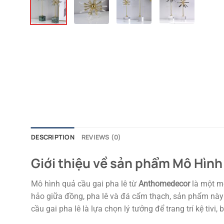
DESCRIPTION
REVIEWS (0)
Giới thiệu về sản phẩm Mô Hình
Mô hình quả cầu gai pha lê từ
Anthomedecor
là một 
hảo giữa đồng, pha lê và đá cẩm thạch, sản phẩm này k
cầu gai pha lê là lựa chọn lý tưởng để trang trí kệ ti