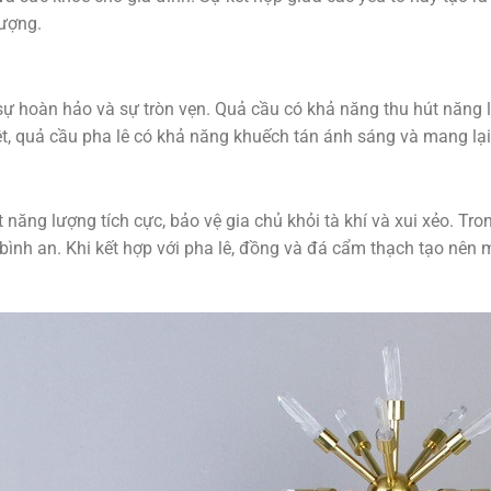
vượng.
sự hoàn hảo và sự tròn vẹn. Quả cầu có khả năng thu hút năng 
iệt, quả cầu pha lê có khả năng khuếch tán ánh sáng và mang lạ
 năng lượng tích cực, bảo vệ gia chủ khỏi tà khí và xui xẻo. Tr
bình an. Khi kết hợp với pha lê, đồng và đá cẩm thạch tạo nên 