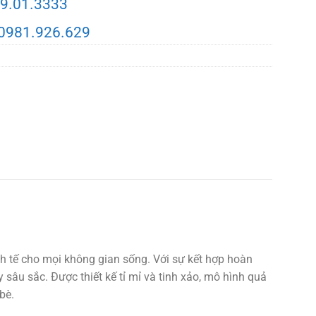
9.01.3333
0981.926.629
nh tế cho mọi không gian sống. Với sự kết hợp hoàn
sâu sắc. Được thiết kế tỉ mỉ và tinh xảo, mô hình quả
bè.