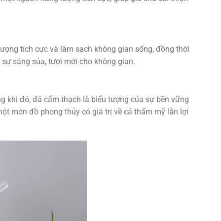
lượng tích cực và làm sạch không gian sống, đồng thời
i sự sáng sủa, tươi mới cho không gian.
ong khi đó, đá cẩm thạch là biểu tượng của sự bền vững
một món đồ phong thủy có giá trị về cả thẩm mỹ lẫn lợi