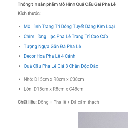
Thông tin sản phẩm Mô Hình Quả Cầu Gai Pha Lê
Kích thước:
Mô Hình Trang Trí Bông Tuyết Bằng Kim Loại
Chim Hồng Hạc Pha Lê Trang Trí Cao Cấp
Tượng Ngựa Gắn Đá Pha Lê
Decor Hoa Pha Lê 4 Cánh
Quả Cầu Pha Lê Giá 3 Chân Độc Đáo
Nhỏ: D15cm x R8cm x C38cm
Lớn: D15cm x R8cm x C48cm
Chất liệu:
Đồng + Pha lê + Đá cẩm thạch