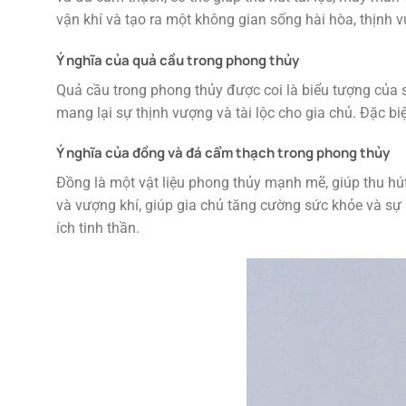
vận khí và tạo ra một không gian sống hài hòa, thịnh 
Ý nghĩa của quả cầu trong phong thủy
Quả cầu trong phong thủy được coi là biểu tượng của 
mang lại sự thịnh vượng và tài lộc cho gia chủ. Đặc b
Ý nghĩa của đồng và đá cẩm thạch trong phong thủy
Đồng là một vật liệu phong thủy mạnh mẽ, giúp thu hút
và vượng khí, giúp gia chủ tăng cường sức khỏe và sự 
ích tinh thần.