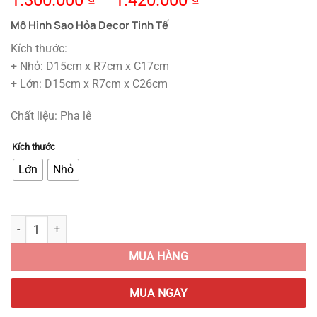
1.300.000
–
1.420.000
Mô Hình Sao Hỏa Decor Tinh Tế
Kích thước:
+ Nhỏ: D15cm x R7cm x C17cm
+ Lớn: D15cm x R7cm x C26cm
Chất liệu: Pha lê
Kích thước
Lớn
Nhỏ
Mô Hình Sao Hỏa Decor Tinh Tế quantity
MUA HÀNG
MUA NGAY