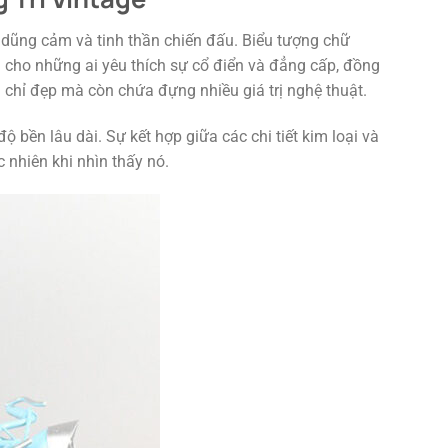
 dũng cảm và tinh thần chiến đấu. Biểu tượng chữ
 cho những ai yêu thích sự cổ điển và đẳng cấp, đồng
 chỉ đẹp mà còn chứa đựng nhiều giá trị nghệ thuật.
ộ bền lâu dài. Sự kết hợp giữa các chi tiết kim loại và
 nhiên khi nhìn thấy nó.