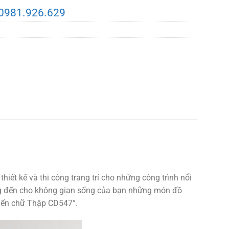
0981.926.629
thiết kế và thi công trang trí cho những công trình nổi
mang đến cho không gian sống của bạn những món đồ
điển chữ Thập CD547”.