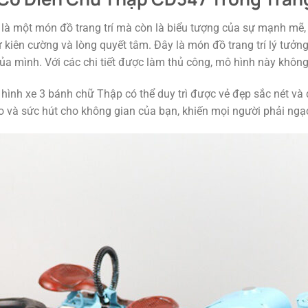
là một món đồ trang trí mà còn là biểu tượng của sự mạnh mẽ,
iên cường và lòng quyết tâm. Đây là món đồ trang trí lý tưởng
ủa mình. Với các chi tiết được làm thủ công, mô hình này không
hình xe 3 bánh chữ Thập có thể duy trì được vẻ đẹp sắc nét và đ
 và sức hút cho không gian của bạn, khiến mọi người phải ngạc