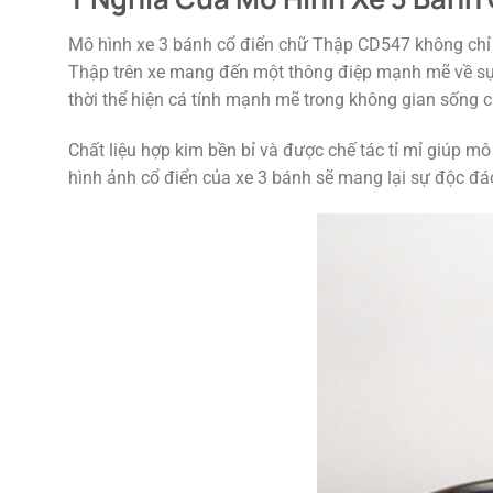
Mô hình xe 3 bánh cổ điển chữ Thập CD547 không chỉ 
Thập trên xe mang đến một thông điệp mạnh mẽ về sự k
thời thể hiện cá tính mạnh mẽ trong không gian sống c
Chất liệu hợp kim bền bỉ và được chế tác tỉ mỉ giúp mô 
hình ảnh cổ điển của xe 3 bánh sẽ mang lại sự độc đáo