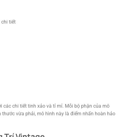
chi tiết
các chi tiết tinh xảo và tỉ mỉ. Mỗi bộ phận của mô
kích thước vừa phải, mô hình này là điểm nhấn hoàn hảo
 Trí Vintage