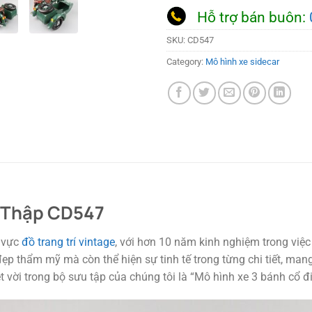
Hỗ trợ bán buôn:
SKU:
CD547
Category:
Mô hình xe sidecar
ữ Thập CD547
h vực
đồ trang trí vintage
, với hơn 10 năm kinh nghiệm trong việc 
đẹp thẩm mỹ mà còn thể hiện sự tinh tế trong từng chi tiết, 
vời trong bộ sưu tập của chúng tôi là “Mô hình xe 3 bánh cổ 