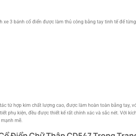
 xe 3 bánh cổ điển được làm thủ công bằng tay tinh tế đế từng 
 từ hợp kim chất lượng cao, được làm hoàn toàn bằng tay, với 
tiết phụ kiện, đều được thiết kế rất chính xác và sắc nét. Với 
à mạnh mẽ.
 Cổ Điển Chữ Thập CD547 Trong Trang