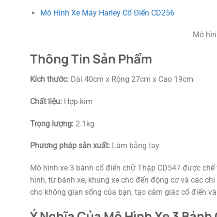
Mô Hình Xe Máy Harley Cổ Điển CD256
Mô hình
Thông Tin Sản Phẩm
Kích thước:
Dài 40cm x Rộng 27cm x Cao 19cm
Chất liệu:
Hợp kim
Trọng lượng:
2.1kg
Phương pháp sản xuất:
Làm bằng tay
Mô hình xe 3 bánh cổ điển chữ Thập CD547 được chế tác
hình, từ bánh xe, khung xe cho đến động cơ và các chi 
cho không gian sống của bạn, tạo cảm giác cổ điển v
Ý Nghĩa Của Mô Hình Xe 3 Bánh