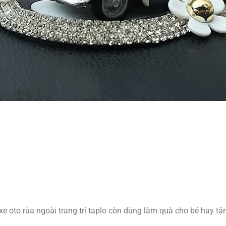
xe oto rùa ngoài trang trí taplo còn dùng làm quà cho bé hay tặ