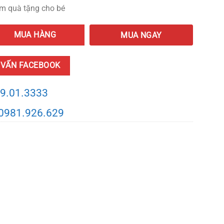
làm quà tặng cho bé
quantity
MUA HÀNG
MUA NGAY
 VẤN FACEBOOK
9.01.3333
0981.926.629