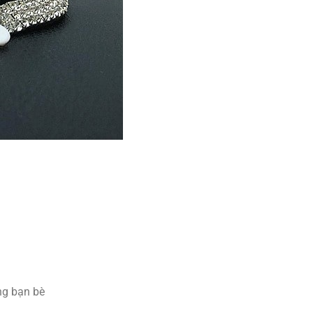
ng bạn bè