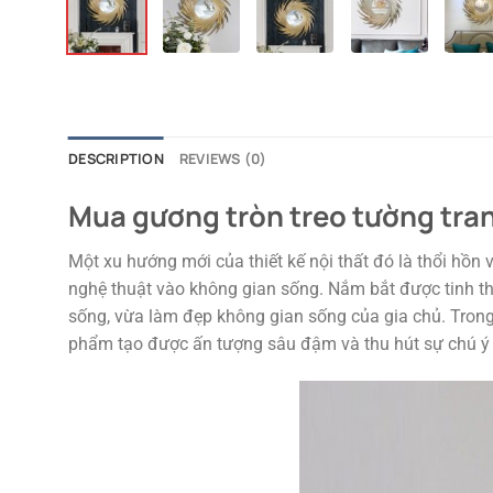
DESCRIPTION
REVIEWS (0)
Mua gương tròn treo tường trang
Một xu hướng mới của thiết kế nội thất đó là thổi hồ
nghệ thuật vào không gian sống. Nắm bắt được tinh 
sống, vừa làm đẹp không gian sống của gia chủ. Trong b
phẩm tạo được ấn tượng sâu đậm và thu hút sự chú ý