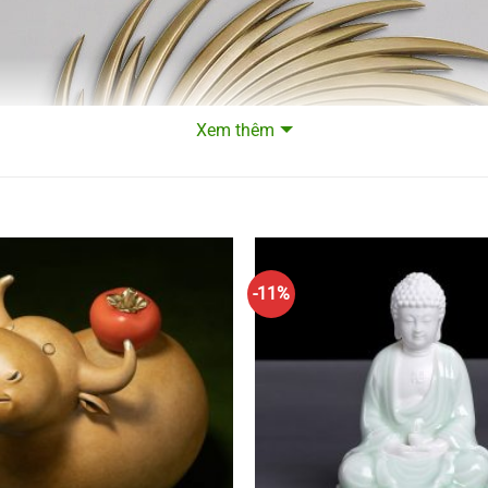
Xem thêm
-11%