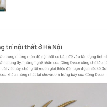
 trí nội thất ở Hà Nội
n vào trong những món đồ nội thất cơ bản, để vừa tận dụng tín
thần chung ấy, những nghệ nhân của Công Decor cũng chế tác 
ài viết này, chúng tôi muốn giới thiệu đến bạn đọc thiết kế Gươ
 của khách hàng nhất tại showroom trưng bày của Công Decor.