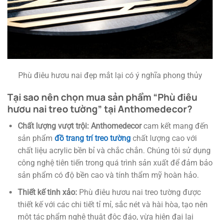
Phù điêu hươu nai đẹp mắt lại có ý nghĩa phong thủy
Tại sao nên chọn mua sản phẩm “Phù điêu
hươu nai treo tường” tại
Anthomedecor
?
Chất lượng vượt trội:
Anthomedecor
cam kết mang đến
sản phẩm
đồ trang trí treo tường
chất lượng cao với
chất liệu acrylic bền bỉ và chắc chắn. Chúng tôi sử dụng
công nghệ tiên tiến trong quá trình sản xuất để đảm bảo
sản phẩm có độ bền cao và tính thẩm mỹ hoàn hảo.
Thiết kế tinh xảo:
Phù điêu hươu nai treo tường được
thiết kế với các chi tiết tỉ mỉ, sắc nét và hài hòa, tạo nên
một tác phẩm nghệ thuật độc đáo, vừa hiện đại lại