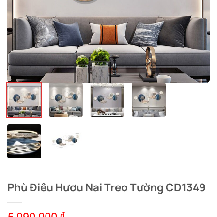
Phù Điêu Hươu Nai Treo Tường CD1349
₫