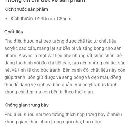
Kích thước sản phẩm
Kích thước:
D230cm x C85cm
Chất liệu
Phù điêu hươu nai treo tường được chế tác từ chất liệu
acrylic cao cấp, mang lại sự bền bỉ và sáng bóng cho sản
phẩm. Acrylic là một vật liệu nhẹ nhưng rất chắc chắn, dễ
dàng tạo hình với độ chi tiết cao, tạo nên những chi tiết sắc
nét và tinh tế cho bức tranh. Bên cạnh đó, chất liệu này còn
giúp tranh luôn giữ được vẻ sáng bóng và đẹp mắt, đồng
thời dễ dàng vệ sinh và bảo quản. Với acrylic, bức tranh
không chỉ đẹp mà còn bền bỉ theo thời gian.
Không gian trưng bày
Phù điêu hươu nai treo tường thích hợp trưng bày ở nhiều
không gian khác nhau trong ngôi nhà, bao gồm: