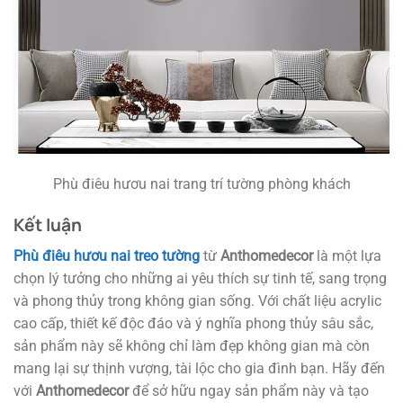
Phù điêu hươu nai trang trí tường phòng khách
Kết luận
Phù điêu hươu nai treo tường
từ
Anthomedecor
là một lựa
chọn lý tưởng cho những ai yêu thích sự tinh tế, sang trọng
và phong thủy trong không gian sống. Với chất liệu acrylic
cao cấp, thiết kế độc đáo và ý nghĩa phong thủy sâu sắc,
sản phẩm này sẽ không chỉ làm đẹp không gian mà còn
mang lại sự thịnh vượng, tài lộc cho gia đình bạn. Hãy đến
với
Anthomedecor
để sở hữu ngay sản phẩm này và tạo