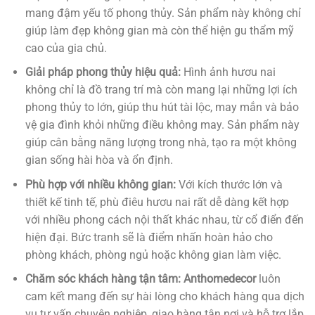
mang đậm yếu tố phong thủy. Sản phẩm này không chỉ
giúp làm đẹp không gian mà còn thể hiện gu thẩm mỹ
cao của gia chủ.
Giải pháp phong thủy hiệu quả:
Hình ảnh hươu nai
không chỉ là đồ trang trí mà còn mang lại những lợi ích
phong thủy to lớn, giúp thu hút tài lộc, may mắn và bảo
vệ gia đình khỏi những điều không may. Sản phẩm này
giúp cân bằng năng lượng trong nhà, tạo ra một không
gian sống hài hòa và ổn định.
Phù hợp với nhiều không gian:
Với kích thước lớn và
thiết kế tinh tế, phù điêu hươu nai rất dễ dàng kết hợp
với nhiều phong cách nội thất khác nhau, từ cổ điển đến
hiện đại. Bức tranh sẽ là điểm nhấn hoàn hảo cho
phòng khách, phòng ngủ hoặc không gian làm việc.
Chăm sóc khách hàng tận tâm:
Anthomedecor
luôn
cam kết mang đến sự hài lòng cho khách hàng qua dịch
vụ tư vấn chuyên nghiệp, giao hàng tận nơi và hỗ trợ lắp