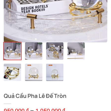
Quả Cầu Pha Lê Đế Tròn
₫
₫