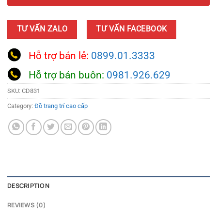
TƯ VẤN ZALO
TƯ VẤN FACEBOOK
Hỗ trợ bán lẻ:
0899.01.3333
Hỗ trợ bán buôn:
0981.926.629
SKU:
CD831
Category:
Đồ trang trí cao cấp
DESCRIPTION
REVIEWS (0)