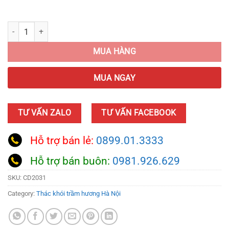
Thác Khói Trầm Hương Phật Cao Cấp quantity
MUA HÀNG
MUA NGAY
TƯ VẤN ZALO
TƯ VẤN FACEBOOK
Hỗ trợ bán lẻ:
0899.01.3333
Hỗ trợ bán buôn:
0981.926.629
SKU:
CD2031
Category:
Thác khói trầm hương Hà Nội