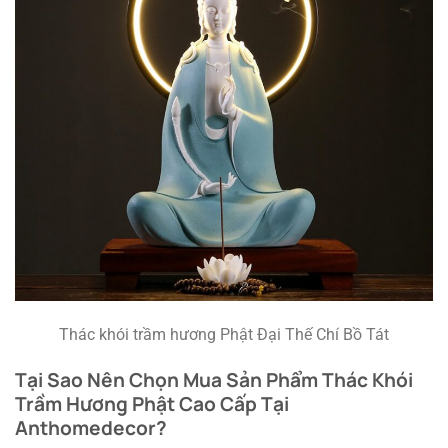
Thác khói trầm hương Phật Đại Thế Chí Bồ Tát
Tại Sao Nên Chọn Mua Sản Phẩm Thác Khói
Trầm Hương Phật Cao Cấp Tại
Anthomedecor?