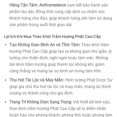
Hàng Tận Tâm:
Anthomedecor
cam kết bảo hành sản
phẩm lâu dài, đồng thời cung cấp dịch vụ chăm sóc
khách hàng chu đáo, giúp khách hàng yên tâm sử dụng
sản phẩm trong suốt thời gian dài.
Lợi Ích Khi Mua Thác Khói Trầm Hương Phật Cao Cấp
Tạo Không Gian Bình An và Tĩnh Tâm:
Thác khói trầm
hương Phật Cao Cấp giúp tạo ra không gian thư giãn, lý
tưởng cho thiền định, nghỉ ngơi hoặc làm việc. Những
làn khói trầm hương giúp thanh lọc không khí, giảm
căng thẳng và mang lại sự bình an trong tâm hồn.
Thu Hút Tài Lộc và May Mắn:
Hình tượng Phật Dược Sư
giúp gia chủ thu hút tài lộc và may mắn, mang lại thịnh
vượng và thành công cho gia đình.
Trang Trí Không Gian Sang Trọng:
Với thiết kế tinh xảo,
thác khói trầm hương Phật Cao Cấp sẽ là điểm nhấn
hoàn hảo cho phòng khách, phòng thờ, hoặc phòng làm