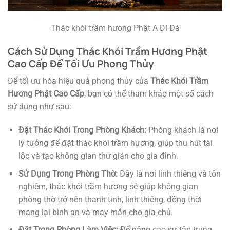
Thác khói trầm hương Phật A Di Đà
Cách Sử Dụng Thác Khói Trầm Hương Phật
Cao Cấp Để Tối Ưu Phong Thủy
Để tối ưu hóa hiệu quả phong thủy của
Thác Khói Trầm
Hương Phật Cao Cấp
, bạn có thể tham khảo một số cách
sử dụng như sau:
Đặt Thác Khói Trong Phòng Khách:
Phòng khách là nơi
lý tưởng để đặt thác khói trầm hương, giúp thu hút tài
lộc và tạo không gian thư giãn cho gia đình.
Sử Dụng Trong Phòng Thờ:
Đây là nơi linh thiêng và tôn
nghiêm, thác khói trầm hương sẽ giúp không gian
phòng thờ trở nên thanh tịnh, linh thiêng, đồng thời
mang lại bình an và may mắn cho gia chủ.
Đặt Trong Phòng Làm Việc:
Để nâng cao sự tập trung