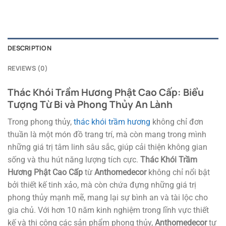
DESCRIPTION
REVIEWS (0)
Thác Khói Trầm Hương Phật Cao Cấp: Biểu
Tượng Từ Bi và Phong Thủy An Lành
Trong phong thủy,
thác khói trầm hương
không chỉ đơn
thuần là một món đồ trang trí, mà còn mang trong mình
những giá trị tâm linh sâu sắc, giúp cải thiện không gian
sống và thu hút năng lượng tích cực.
Thác Khói Trầm
Hương Phật Cao Cấp
từ
Anthomedecor
không chỉ nổi bật
bởi thiết kế tinh xảo, mà còn chứa đựng những giá trị
phong thủy mạnh mẽ, mang lại sự bình an và tài lộc cho
gia chủ. Với hơn 10 năm kinh nghiệm trong lĩnh vực thiết
kế và thi công các sản phẩm phong thủy,
Anthomedecor
tự