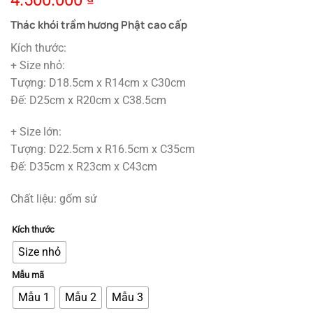
4.500.000
Thác khói trầm hương Phật cao cấp
Kích thước:
+ Size nhỏ:
Tượng: D18.5cm x R14cm x C30cm
Đế: D25cm x R20cm x C38.5cm
+ Size lớn:
Tượng: D22.5cm x R16.5cm x C35cm
Đế: D35cm x R23cm x C43cm
Chất liệu: gốm sứ
Kích thước
Size nhỏ
Mẫu mã
Mẫu 1
Mẫu 2
Mẫu 3