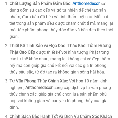
Chất Lượng Sản Phẩm Đảm Bảo:
Anthomedecor
sử
dụng gốm sứ cao cấp và gỗ tự nhiên để chế tác sản
phẩm, đảm bảo độ bền và tính thẩm mỹ cao. Mỗi chi
tiết trong sản phẩm đều được chăm chút tỉ mỉ, mang lại
một tác phẩm phong thủy độc đáo và bền đẹp theo thời
gian.
Thiết Kế Tinh Xảo và Độc Đáo:
Thác Khói Trầm Hương
Phật Cao Cấp
được thiết kế với hình tượng Phật trong
các tư thế khác nhau, mang lại không chỉ vẻ đẹp thẩm
mỹ mà còn giúp gia chủ kết nối với các giá trị phong
thủy sâu sắc, từ đó tạo ra không gian sống hài hòa.
Tư Vấn Phong Thủy Chính Xác:
Với hơn 10 năm kinh
nghiệm,
Anthomedecor
cung cấp dịch vụ tư vấn phong
thủy chính xác, giúp gia chủ chọn lựa sản phẩm phù
hợp với không gian và các yếu tố phong thủy của gia
đình.
Chính Sách Bảo Hành Tốt và Dịch Vụ Chăm Sóc Khách