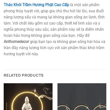
Thác Khói Trầm Hương Phật Cao Cấp
là một sản phẩm
phong thủy tuyệt vời, giúp gia chủ thu hút tài lộc, xua đuổi
năng lượng xấu và mang lại không gian sống an lành, tĩnh
tâm. Với chất liệu gốm sứ cao cấp, thiết kế tinh xảo và ý
nghĩa phong thủy sâu sắc, sản phẩm này sẽ là điểm nhấn
hoàn hảo trong không gian sống của bạn. Hãy để
Anthomedecor
giúp bạn tạo ra không gian sống hài hòa và
tràn đầy năng lượng tích cực với sản phẩm thác khói trầm
hương tuyệt vời này.
RELATED PRODUCTS