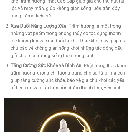
khói trầm hương Phật Cao Cấp giúp gia chủ thu hút tài
lộc và may mắn, giúp không gian sống luôn tràn đầy
năng lượng tích cực.
Xua Đuổi Năng Lượng Xấu:
Trầm hương là một trong
những vật phẩm trong phong thủy có tác dụng thanh
lọc không khí và xua đuổi tà khí. Thác khói này giúp gia
chủ bảo vệ không gian sống khỏi những tác động xấu,
giữ cho môi trường sống luôn trong lành.
Tăng Cường Sức Khỏe và Bình An:
Phật trong thác khói
trầm hương không chỉ tượng trưng cho sự từ bi mà còn
giúp tăng cường sức khỏe, bảo vệ gia chủ khỏi các yếu
tố tiêu cực và giúp tâm hồn được thanh tịnh, yên bình.