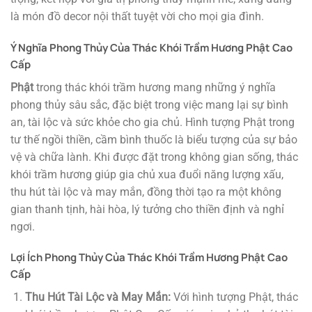
là món đồ decor nội thất tuyệt vời cho mọi gia đình.
Ý Nghĩa Phong Thủy Của Thác Khói Trầm Hương Phật Cao
Cấp
Phật
trong thác khói trầm hương mang những ý nghĩa
phong thủy sâu sắc, đặc biệt trong việc mang lại sự bình
an, tài lộc và sức khỏe cho gia chủ. Hình tượng Phật trong
tư thế ngồi thiền, cầm bình thuốc là biểu tượng của sự bảo
vệ và chữa lành. Khi được đặt trong không gian sống, thác
khói trầm hương giúp gia chủ xua đuổi năng lượng xấu,
thu hút tài lộc và may mắn, đồng thời tạo ra một không
gian thanh tịnh, hài hòa, lý tưởng cho thiền định và nghỉ
ngơi.
Lợi Ích Phong Thủy Của Thác Khói Trầm Hương Phật Cao
Cấp
Thu Hút Tài Lộc và May Mắn:
Với hình tượng Phật, thác