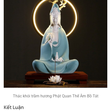
Thác khói trầm hương Phật Quan Thế Âm Bồ Tát
Kết Luận