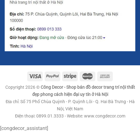
Copyright 2026 ©
Công Decor - Shop bán đồ decor trang trí nội thất
đẹp phong cách hiện đại uy tín ở Hà Nội
Địa chỉ: Số 75 Phố Chùa Quỳnh - P. Quỳnh Lôi - Q. Hai Bà Trưng - Hà
Nội, Việt Nam
Điện thoại: 0899.01.3333 - Website: www.congdecor.com
[congdecor_assistant]