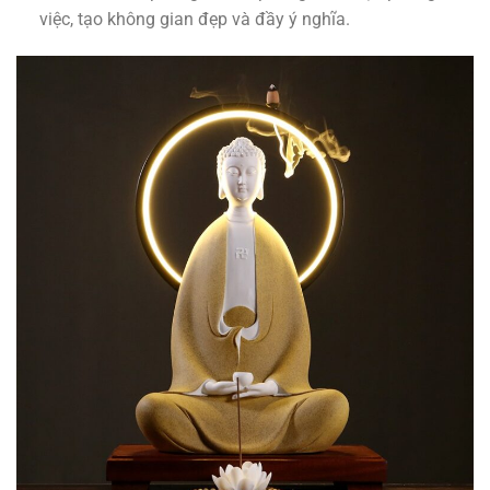
việc, tạo không gian đẹp và đầy ý nghĩa.