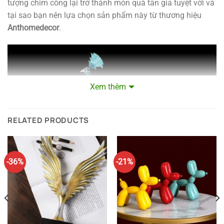
tượng chim công lại trở thành món quà tân gia tuyệt vời và
tại sao bạn nên lựa chọn sản phẩm này từ thương hiệu
Anthomedecor
.
Xem thêm
RELATED PRODUCTS
-36%
-21%