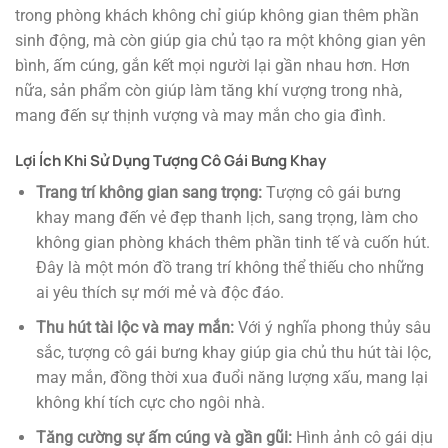
trong phòng khách không chỉ giúp không gian thêm phần
sinh động, mà còn giúp gia chủ tạo ra một không gian yên
bình, ấm cúng, gắn kết mọi người lại gần nhau hơn. Hơn
nữa, sản phẩm còn giúp làm tăng khí vượng trong nhà,
mang đến sự thịnh vượng và may mắn cho gia đình.
Lợi Ích Khi Sử Dụng Tượng Cô Gái Bưng Khay
Trang trí không gian sang trọng:
Tượng cô gái bưng
khay mang đến vẻ đẹp thanh lịch, sang trọng, làm cho
không gian phòng khách thêm phần tinh tế và cuốn hút.
Đây là một món đồ trang trí không thể thiếu cho những
ai yêu thích sự mới mẻ và độc đáo.
Thu hút tài lộc và may mắn:
Với ý nghĩa phong thủy sâu
sắc, tượng cô gái bưng khay giúp gia chủ thu hút tài lộc,
may mắn, đồng thời xua đuổi năng lượng xấu, mang lại
không khí tích cực cho ngôi nhà.
Tăng cường sự ấm cúng và gần gũi:
Hình ảnh cô gái dịu