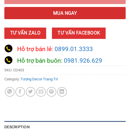
MUA NGAY
TƯ VẤN ZALO
TƯ VẤN FACEBOOK
Hỗ trợ bán lẻ:
0899.01.3333
Hỗ trợ bán buôn:
0981.926.629
SKU:
CD403
Category:
Tượng Decor Trang Trí
DESCRIPTION