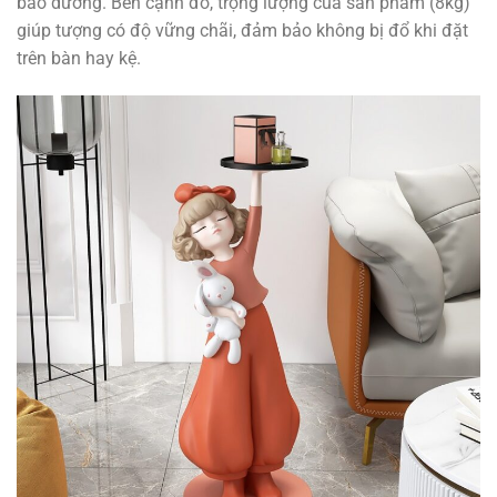
bảo dưỡng. Bên cạnh đó, trọng lượng của sản phẩm (8kg)
giúp tượng có độ vững chãi, đảm bảo không bị đổ khi đặt
trên bàn hay kệ.