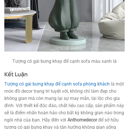
Tượng cô gái bưng khay để cạnh sofa màu xanh lá
Kết Luận
Tượng cô gái bưng khay để cạnh sofa phòng khách
là một
món đồ decor trang trí tuyệt vời, không chỉ làm đẹp cho
không gian mà còn mang lại sự may mắn, tài lộc cho gia
đình. Với thiết kế độc đáo, chất liệu cao cấp, sản phẩm này
sẽ là điểm nhấn hoàn hảo cho bất kỳ không gian nào trong
ngôi nhà của bạn. Hãy đến với
Anthomedecor
để sở hữu
tượng cô gái bưng khay và tận hưởng không gian sống