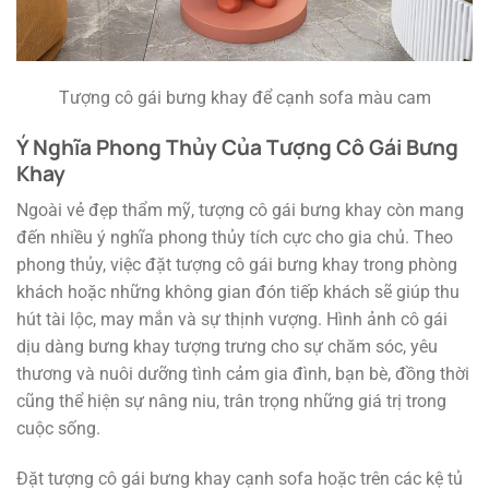
Tượng cô gái bưng khay để cạnh sofa màu cam
Ý Nghĩa Phong Thủy Của Tượng Cô Gái Bưng
Khay
Ngoài vẻ đẹp thẩm mỹ, tượng cô gái bưng khay còn mang
đến nhiều ý nghĩa phong thủy tích cực cho gia chủ. Theo
phong thủy, việc đặt tượng cô gái bưng khay trong phòng
khách hoặc những không gian đón tiếp khách sẽ giúp thu
hút tài lộc, may mắn và sự thịnh vượng. Hình ảnh cô gái
dịu dàng bưng khay tượng trưng cho sự chăm sóc, yêu
thương và nuôi dưỡng tình cảm gia đình, bạn bè, đồng thời
cũng thể hiện sự nâng niu, trân trọng những giá trị trong
cuộc sống.
Đặt tượng cô gái bưng khay cạnh sofa hoặc trên các kệ tủ