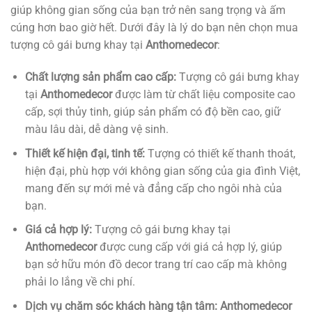
giúp không gian sống của bạn trở nên sang trọng và ấm
cúng hơn bao giờ hết. Dưới đây là lý do bạn nên chọn mua
tượng cô gái bưng khay tại
Anthomedecor
:
Chất lượng sản phẩm cao cấp:
Tượng cô gái bưng khay
tại
Anthomedecor
được làm từ chất liệu composite cao
cấp, sợi thủy tinh, giúp sản phẩm có độ bền cao, giữ
màu lâu dài, dễ dàng vệ sinh.
Thiết kế hiện đại, tinh tế:
Tượng có thiết kế thanh thoát,
hiện đại, phù hợp với không gian sống của gia đình Việt,
mang đến sự mới mẻ và đẳng cấp cho ngôi nhà của
bạn.
Giá cả hợp lý:
Tượng cô gái bưng khay tại
Anthomedecor
được cung cấp với giá cả hợp lý, giúp
bạn sở hữu món đồ decor trang trí cao cấp mà không
phải lo lắng về chi phí.
Dịch vụ chăm sóc khách hàng tận tâm:
Anthomedecor