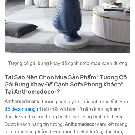
Tượng cô gái bưng khay để cạnh sofa màu xanh dương
Tại Sao Nên Chọn Mua Sản Phẩm “Tượng Cô
Gái Bưng Khay Để Cạnh Sofa Phòng Khách”
Tại Anthomedecor?
Anthomedecor
là thương hiệu uy tín, nổi bật trong lĩnh vực
đồ decor trang trí
nội thất với hơn 10 năm kinh nghiệm
thiết kế và thi công trang trí cho các công trình nổi tiếng.
Được khách hàng tin tưởng,
Anthomedecor
cam kết mang
lại những sản phẩm decor trang trí chất lượng, độc đáo,