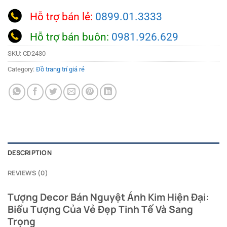
Hỗ trợ bán lẻ:
0899.01.3333
Hỗ trợ bán buôn:
0981.926.629
SKU:
CD2430
Category:
Đồ trang trí giá rẻ
DESCRIPTION
REVIEWS (0)
Tượng Decor Bán Nguyệt Ánh Kim Hiện Đại:
Biểu Tượng Của Vẻ Đẹp Tinh Tế Và Sang
Trọng