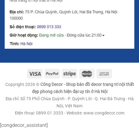
Copyright 2026 ©
Công Decor - Shop bán đồ decor trang trí nội thất
đẹp phong cách hiện đại uy tín ở Hà Nội
Địa chỉ: Số 75 Phố Chùa Quỳnh - P. Quỳnh Lôi - Q. Hai Bà Trưng - Hà
Nội, Việt Nam
Điện thoại: 0899.01.3333 - Website: www.congdecor.com
[congdecor_assistant]