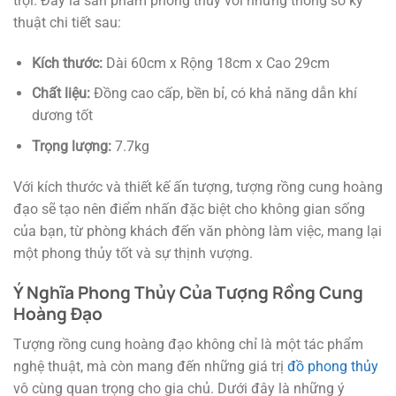
trội. Đây là sản phẩm phong thủy với những thông số kỹ
thuật chi tiết sau:
Kích thước:
Dài 60cm x Rộng 18cm x Cao 29cm
Chất liệu:
Đồng cao cấp, bền bỉ, có khả năng dẫn khí
dương tốt
Trọng lượng:
7.7kg
Với kích thước và thiết kế ấn tượng, tượng rồng cung hoàng
đạo sẽ tạo nên điểm nhấn đặc biệt cho không gian sống
của bạn, từ phòng khách đến văn phòng làm việc, mang lại
một phong thủy tốt và sự thịnh vượng.
Ý Nghĩa Phong Thủy Của Tượng Rồng Cung
Hoàng Đạo
Tượng rồng cung hoàng đạo không chỉ là một tác phẩm
nghệ thuật, mà còn mang đến những giá trị
đồ phong thủy
vô cùng quan trọng cho gia chủ. Dưới đây là những ý