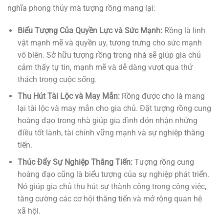
nghĩa phong thủy mà tượng rồng mang lại:
Biểu Tượng Của Quyền Lực và Sức Mạnh:
Rồng là linh
vật mạnh mẽ và quyền uy, tượng trưng cho sức mạnh
vô biên. Sở hữu tượng rồng trong nhà sẽ giúp gia chủ
cảm thấy tự tin, mạnh mẽ và dễ dàng vượt qua thử
thách trong cuộc sống.
Thu Hút Tài Lộc và May Mắn:
Rồng được cho là mang
lại tài lộc và may mắn cho gia chủ. Đặt tượng rồng cung
hoàng đạo trong nhà giúp gia đình đón nhận những
điều tốt lành, tài chính vững mạnh và sự nghiệp thăng
tiến.
Thúc Đẩy Sự Nghiệp Thăng Tiến:
Tượng rồng cung
hoàng đạo cũng là biểu tượng của sự nghiệp phát triển.
Nó giúp gia chủ thu hút sự thành công trong công việc,
tăng cường các cơ hội thăng tiến và mở rộng quan hệ
xã hội.