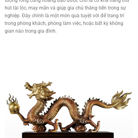
tượng rồng cung hoàng đạo được cho là có khả năng thu
hút tài lộc, may mắn và giúp gia chủ thăng tiến trong sự
nghiệp. Đây chính là một món quà tuyệt vời để trang trí
trong phòng khách, phòng làm việc, hoặc bất kỳ không
gian nào trong gia đình.