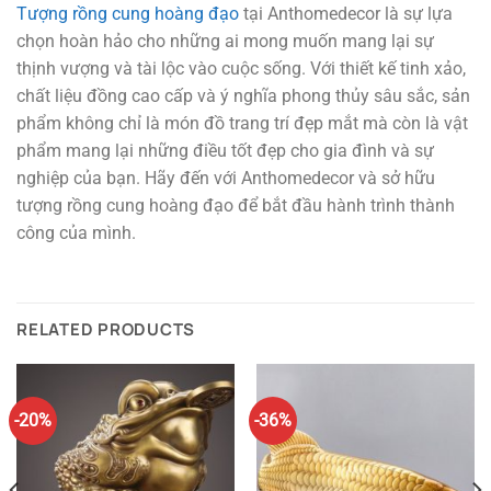
Tượng rồng cung hoàng đạo
tại Anthomedecor là sự lựa
chọn hoàn hảo cho những ai mong muốn mang lại sự
thịnh vượng và tài lộc vào cuộc sống. Với thiết kế tinh xảo,
chất liệu đồng cao cấp và ý nghĩa phong thủy sâu sắc, sản
phẩm không chỉ là món đồ trang trí đẹp mắt mà còn là vật
phẩm mang lại những điều tốt đẹp cho gia đình và sự
nghiệp của bạn. Hãy đến với Anthomedecor và sở hữu
tượng rồng cung hoàng đạo để bắt đầu hành trình thành
công của mình.
RELATED PRODUCTS
-20%
-36%