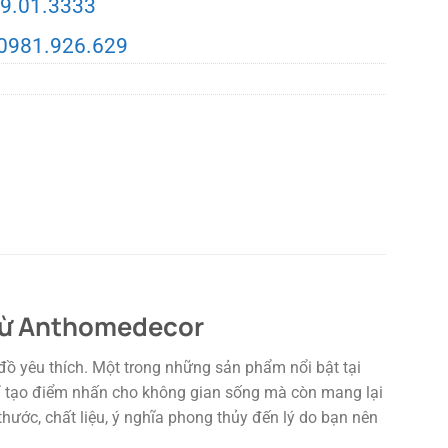
9.01.3333
0981.926.629
 Từ Anthomedecor
ồ yêu thích. Một trong những sản phẩm nổi bật tại
chỉ tạo điểm nhấn cho không gian sống mà còn mang lại
thước, chất liệu, ý nghĩa phong thủy đến lý do bạn nên