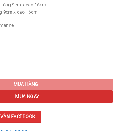
x rộng 9cm x cao 16cm
ng 9cm x cao 16cm
amarine
Tủ quantity
MUA HÀNG
MUA NGAY
 VẤN FACEBOOK