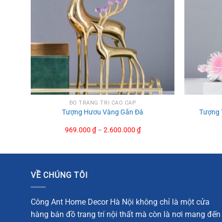
ĐỒ TRANG TRÍ CAO CẤP
Tượng Hươu Vàng Gắn Đá
Tượng 
969.000
₫
–
2.600.000
₫
VỀ CHÚNG TÔI
Công Ant Home Decor Hà Nội không chỉ là một cửa
hàng bán đồ trang trí nội thất mà còn là nơi mang đến