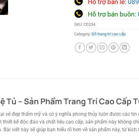
Hỗ trợ bán lẻ:
089
Hỗ trợ bán buôn:
SKU:
CD234
Category:
Đồ trang trí cao cấp
ệ Tủ – Sản Phẩm Trang Trí Cao Cấp
i vẻ đẹp thẩm mỹ và có ý nghĩa phong thủy luôn được các tín đ
ới thiết kế độc đáo và chất liệu cao cấp, sản phẩm này không 
 Bài viết này sẽ giúp bạn hiểu rõ hơn về sản phẩm này, từ kích 