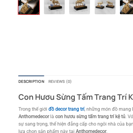
DESCRIPTION
REVIEWS (0)
Con Hươu Sừng Tấm Trang Trí K
Trong thế giới
đồ decor trang trí
, những món đồ mang lạ
Anthomedecor
là
con hươu sừng tấm trang trí kệ tủ
. V
sự sang trọng, thể hiện đẳng cấp cho ngôi nhà của bạn.
lựa chọn sản phẩm này tại
Anthomedecor
.