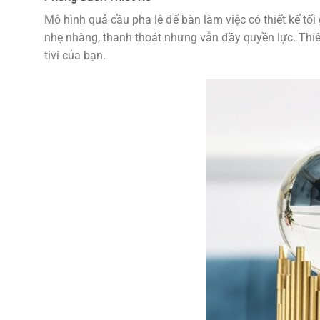
Mô hình quả cầu pha lê để bàn làm việc có thiết kế tố
nhẹ nhàng, thanh thoát nhưng vẫn đầy quyền lực. Thiế
tivi của bạn.