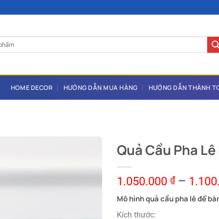
HOME DECOR
HƯỚNG DẪN MUA HÀNG
HƯỚNG DẪN THÀNH T
Quả Cầu Pha Lê
1.050.000
₫
–
1.100
Mô hình quả cầu pha lê để bà
Kích thước: