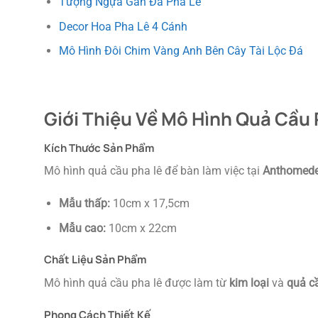
Tượng Ngựa Gắn Đá Pha Lê
Decor Hoa Pha Lê 4 Cánh
Mô Hình Đôi Chim Vàng Anh Bên Cây Tài Lộc Đá
Giới Thiệu Về Mô Hình Quả Cầu 
Kích Thước Sản Phẩm
Mô hình quả cầu pha lê để bàn làm việc tại
Anthomede
Mẫu thấp:
10cm x 17,5cm
Mẫu cao:
10cm x 22cm
Chất Liệu Sản Phẩm
Mô hình quả cầu pha lê được làm từ
kim loại
và
quả c
Phong Cách Thiết Kế