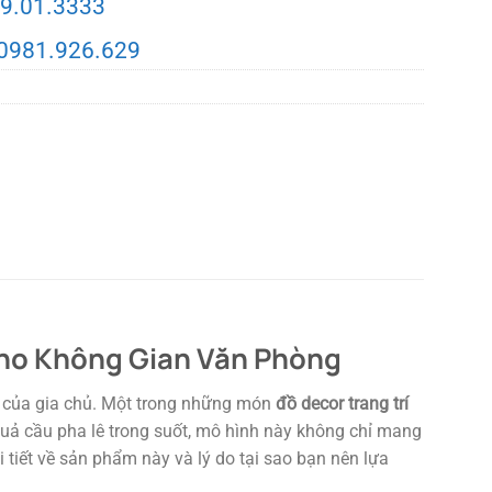
9.01.3333
0981.926.629
Cho Không Gian Văn Phòng
g của gia chủ. Một trong những món
đồ decor trang trí
quả cầu pha lê trong suốt, mô hình này không chỉ mang
tiết về sản phẩm này và lý do tại sao bạn nên lựa