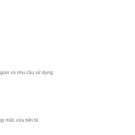
 gian và nhu cầu sử dụng:
ẹp mắt, vừa bền bỉ.