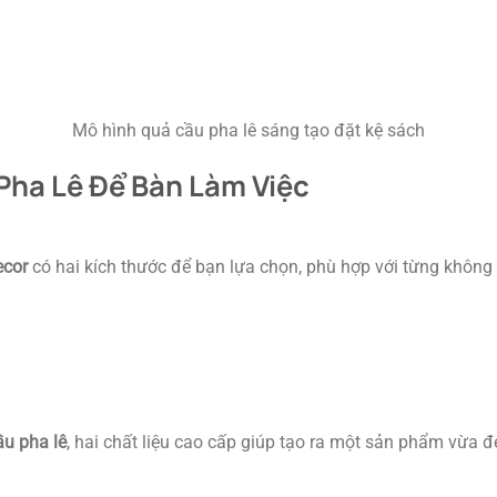
Mô hình quả cầu pha lê sáng tạo đặt kệ sách
Pha Lê Để Bàn Làm Việc
cor
có hai kích thước để bạn lựa chọn, phù hợp với từng không
ầu pha lê
, hai chất liệu cao cấp giúp tạo ra một sản phẩm vừa đ