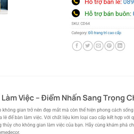
Hỗ trợ bán lẻ:
089
Hỗ trợ bán buôn:
SKU:
CD64
Category:
Đồ trang trí cao cấp
n Làm Việc – Điểm Nhấn Sang Trọng 
p không gian trở nên đẹp mắt mà còn thể hiện phong cách sốn
ê để bàn làm việc. Với chất liệu kim loại cao cấp kết hợp với 
g thủy cho không gian làm việc của bạn. Hãy cùng khám phá chi 
homedecor.