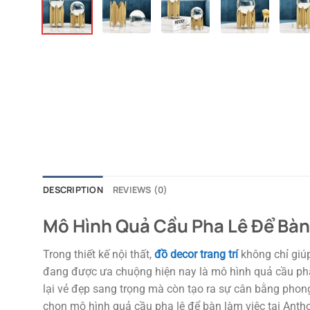
DESCRIPTION
REVIEWS (0)
Mô Hình Quả Cầu Pha Lê Để Bà
Trong thiết kế nội thất,
đồ decor trang trí
không chỉ giú
đang được ưa chuộng hiện nay là mô hình quả cầu pha l
lại vẻ đẹp sang trọng mà còn tạo ra sự cân bằng phon
chọn mô hình quả cầu pha lê để bàn làm việc tại Ant