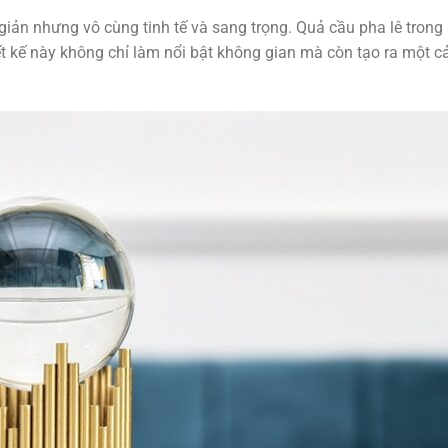
i giản nhưng vô cùng tinh tế và sang trọng. Quả cầu pha lê tro
t kế này không chỉ làm nổi bật không gian mà còn tạo ra một c