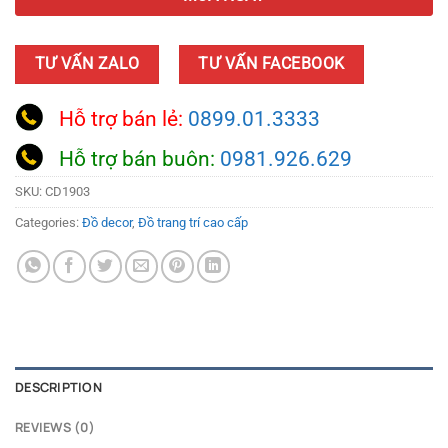
TƯ VẤN ZALO
TƯ VẤN FACEBOOK
Hỗ trợ bán lẻ:
0899.01.3333
Hỗ trợ bán buôn:
0981.926.629
SKU:
CD1903
Categories:
Đồ decor
,
Đồ trang trí cao cấp
DESCRIPTION
REVIEWS (0)