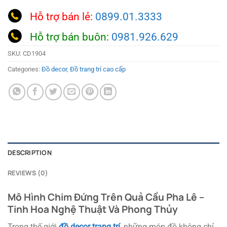
Hỗ trợ bán lẻ:
0899.01.3333
Hỗ trợ bán buôn:
0981.926.629
SKU:
CD1904
Categories:
Đồ decor
,
Đồ trang trí cao cấp
DESCRIPTION
REVIEWS (0)
Mô Hình Chim Đứng Trên Quả Cầu Pha Lê –
Tinh Hoa Nghệ Thuật Và Phong Thủy
Trong thế giới
đồ decor trang trí
, những món đồ không chỉ