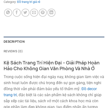
Category:
Đồ trang trí giá rẻ
DESCRIPTION
REVIEWS (0)
Kệ Sách Trang Trí Hiện Đại – Giải Pháp Hoàn
Hảo Cho Không Gian Văn Phòng Và Nhà Ở
Trong cuộc sống hiện đại ngày nay, không gian làm việc và
sinh hoạt luôn được chú trọng đến sự gọn gàng, tiện nghi
đồng thời vẫn phải đảm bảo yếu tố thẩm mỹ.
Đồ decor
trang trí
, đặc biệt là các sản phẩm kệ sách không chỉ giúp
sắp xếp các tài liệu, sách vở một cách khoa học mà còn
góp phần làm đẹp không gian, tạo điểm nhấn ấn tượng