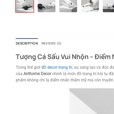
DESCRIPTION
REVIEWS (0)
Tượng Cá Sấu Vui Nhộn – Điểm 
Trong thế giới
đồ decor trang trí
, sự sáng tạo và độc đ
của
Anthome Decor
chính là món đồ trang trí hội tụ đ
phẩm không chỉ là điểm nhấn thẩm mỹ mà còn truyền tả