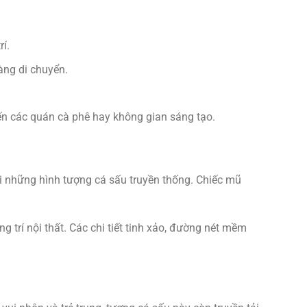
í.
àng di chuyển.
ến các quán cà phê hay không gian sáng tạo.
ới những hình tượng cá sấu truyền thống. Chiếc mũ
 trí nội thất. Các chi tiết tinh xảo, đường nét mềm