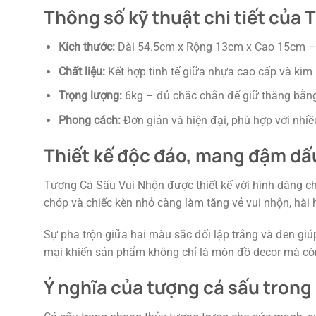
Thông số kỹ thuật chi tiết của
Kích thước:
Dài 54.5cm x Rộng 13cm x Cao 15cm – kíc
Chất liệu:
Kết hợp tinh tế giữa nhựa cao cấp và kim 
Trọng lượng:
6kg – đủ chắc chắn để giữ thăng bằn
Phong cách:
Đơn giản và hiện đại, phù hợp với nhi
Thiết kế độc đáo, mang đậm dấu
Tượng Cá Sấu Vui Nhộn được thiết kế với hình dáng ch
chóp và chiếc kèn nhỏ càng làm tăng vẻ vui nhộn, hài 
Sự pha trộn giữa hai màu sắc đối lập trắng và đen giúp
mại khiến sản phẩm không chỉ là món đồ decor mà còn
Ý nghĩa của tượng cá sấu trong 