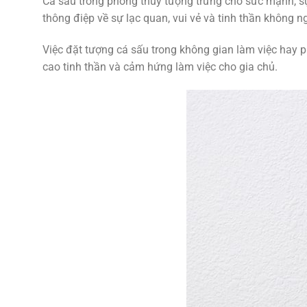
Cá sấu trong phong thủy tượng trưng cho sức mạnh, sự k
thông điệp về sự lạc quan, vui vẻ và tinh thần không 
Việc đặt tượng cá sấu trong không gian làm việc hay 
cao tinh thần và cảm hứng làm việc cho gia chủ.