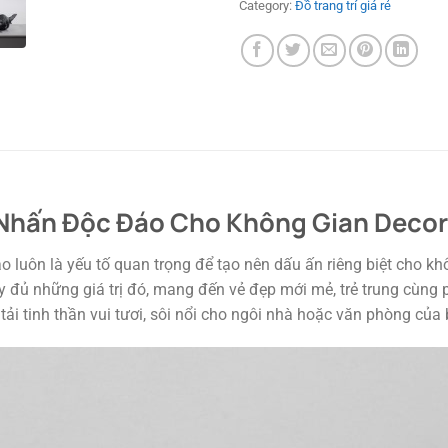
Category:
Đồ trang trí giá rẻ
Nhấn Độc Đáo Cho Không Gian Decor T
áo luôn là yếu tố quan trọng để tạo nên dấu ấn riêng biệt cho k
ầy đủ những giá trị đó, mang đến vẻ đẹp mới mẻ, trẻ trung cùng
i tinh thần vui tươi, sôi nổi cho ngôi nhà hoặc văn phòng của 