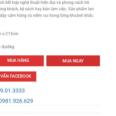
ch kết hợp nghệ thuật hiện đại và phong cách trẻ
phòng khách, kệ sách hay bàn làm việc. Sản phẩm lan
i dậy cảm hứng và niềm vui trong từng khoảnh khắc
m x C15cm
n đại6kg
MUA HÀNG
MUA NGAY
 VẤN FACEBOOK
9.01.3333
0981.926.629