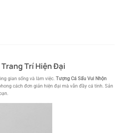
rang Trí Hiện Đại
hông gian sống và làm việc.
Tượng Cá Sấu Vui Nhộn
 phong cách đơn giản hiện đại mà vẫn đầy cá tính. Sản
bạn.