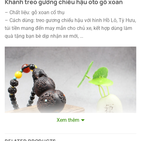
Khánh treo gương chiếu hậu oto gỗ xoan
– Chất liệu: gỗ xoan cổ thụ
– Cách dùng: treo gương chiếu hậu với hình Hồ Lô, Tỳ Hưu,
túi tiền mang đến may mắn cho chủ xe, kết hợp dùng làm
quà tặng bạn bè dịp nhận xe mới, …
Xem thêm