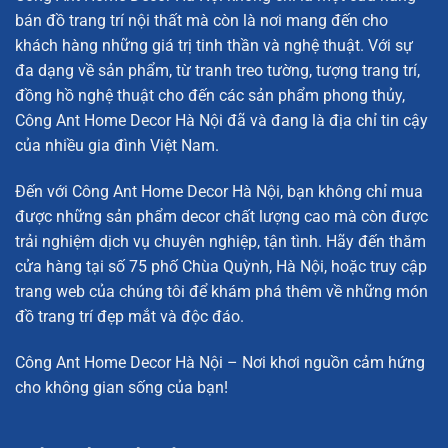
bán đồ trang trí nội thất mà còn là nơi mang đến cho
khách hàng những giá trị tinh thần và nghệ thuật. Với sự
đa dạng về sản phẩm, từ tranh treo tường, tượng trang trí,
đồng hồ nghệ thuật cho đến các sản phẩm phong thủy,
Công Ant Home Decor Hà Nội đã và đang là địa chỉ tin cậy
của nhiều gia đình Việt Nam.
Đến với Công Ant Home Decor Hà Nội, bạn không chỉ mua
được những sản phẩm decor chất lượng cao mà còn được
trải nghiệm dịch vụ chuyên nghiệp, tận tình. Hãy đến thăm
cửa hàng tại số 75 phố Chùa Quỳnh, Hà Nội, hoặc truy cập
trang web của chúng tôi để khám phá thêm về những món
đồ trang trí đẹp mắt và độc đáo.
Công Ant Home Decor Hà Nội – Nơi khơi nguồn cảm hứng
cho không gian sống của bạn!
Khánh treo gương chiếu hậu hình Tỳ Hưu