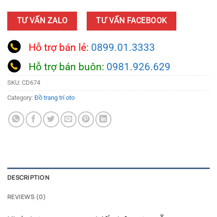
TƯ VẤN ZALO
TƯ VẤN FACEBOOK
Hỗ trợ bán lẻ:
0899.01.3333
Hỗ trợ bán buôn:
0981.926.629
SKU:
CD674
Category:
Đồ trang trí oto
DESCRIPTION
REVIEWS (0)