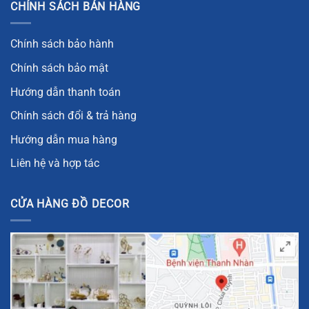
CHÍNH SÁCH BÁN HÀNG
Chính sách bảo hành
Chính sách bảo mật
Hướng dẫn thanh toán
Chính sách đổi & trả hàng
Hướng dẫn mua hàng
Liên hệ và hợp tác
CỬA HÀNG ĐỒ DECOR
Khánh treo gương chiếu hậu oto hình túi tiền