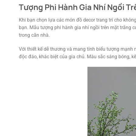
Tượng Phi Hành Gia Nhí Ngồi T
Khi bạn chọn lựa các món đồ decor trang trí cho khôn
bạn. Mẫu tượng phi hành gia nhí ngồi trên mặt trăng 
trong căn nhà.
Với thiết kế dễ thương và mang tính biểu tượng mạnh 
độc đáo, khác biệt của gia chủ. Màu sắc sáng bóng, kế