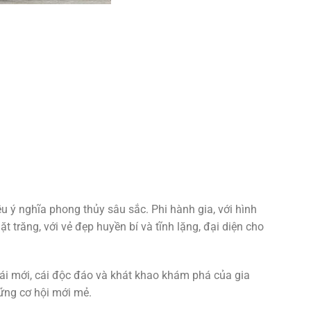
ý nghĩa phong thủy sâu sắc. Phi hành gia, với hình
t trăng, với vẻ đẹp huyền bí và tĩnh lặng, đại diện cho
i mới, cái độc đáo và khát khao khám phá của gia
hững cơ hội mới mẻ.