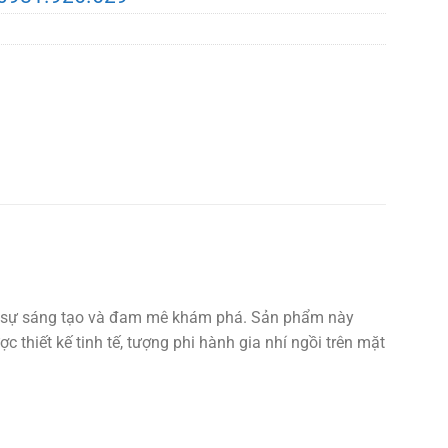
của sự sáng tạo và đam mê khám phá. Sản phẩm này
thiết kế tinh tế, tượng phi hành gia nhí ngồi trên mặt