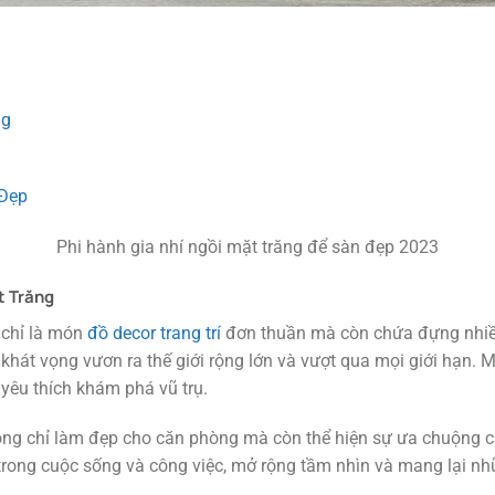
ng
 Đẹp
Phi hành gia nhí ngồi mặt trăng để sàn đẹp 2023
t Trăng
 chỉ là món
đồ decor trang trí
đơn thuần mà còn chứa đựng nhiều 
hát vọng vươn ra thế giới rộng lớn và vượt qua mọi giới hạn. Mặ
yêu thích khám phá vũ trụ.
ng chỉ làm đẹp cho căn phòng mà còn thể hiện sự ưa chuộng cá
 trong cuộc sống và công việc, mở rộng tầm nhìn và mang lại n