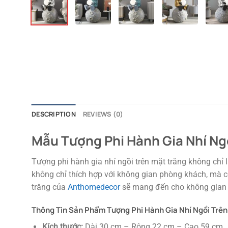
DESCRIPTION
REVIEWS (0)
Mẫu Tượng Phi Hành Gia Nhí Ngồ
Tượng phi hành gia nhí ngồi trên mặt trăng không ch
không chỉ thích hợp với không gian phòng khách, mà cò
trăng của
Anthomedecor
sẽ mang đến cho không gian 
Thông Tin Sản Phẩm Tượng Phi Hành Gia Nhí Ngồi Trên
Kích thước:
Dài 30 cm – Rộng 22 cm – Cao 59 cm