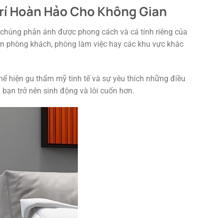
Trí Hoàn Hảo Cho Không Gian
ể chúng phản ánh được phong cách và cá tính riêng của
ian phòng khách, phòng làm việc hay các khu vực khác
ể hiện gu thẩm mỹ tinh tế và sự yêu thích những điều
 bạn trở nên sinh động và lôi cuốn hơn.