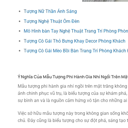
Tượng Nữ Thần Ánh Sáng
Tượng Nghệ Thuật Ôm Đèn
Mô Hình bàn Tay Nghệ Thuật Trang Trí Phòng Phò
Tượng Cô Gái Thỏ Bưng Khay Decor Phòng Khách
Tượng Cô Gái Mèo Bồi Bàn Trang Trí Phòng Khách
Ý Nghĩa Của Mẫu Tượng Phi Hành Gia Nhí Ngồi Trên Mặ
Mẫu tượng phi hành gia nhí ngồi trên mặt trăng không
ảnh chinh phục vũ trụ, là biểu tượng của sự khám phá, k
sự bình an và là nguồn cảm hứng vô tận cho những ai 
Việc sở hữu mẫu tượng này trong không gian sống khô
chủ. Đây cũng là biểu tượng cho sự đột phá, sáng tạo