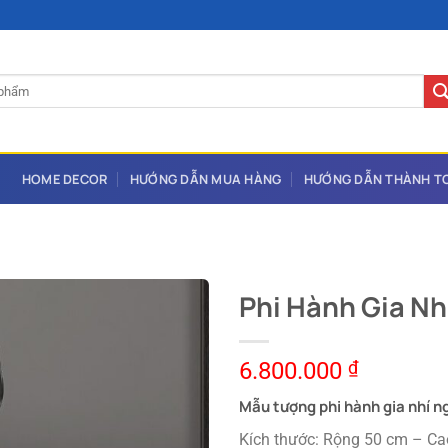
HOME DECOR
HƯỚNG DẪN MUA HÀNG
HƯỚNG DẪN THÀNH T
Phi Hành Gia Nh
6.800.000
₫
Mẫu tượng phi hành gia nhí n
Kích thước: Rộng 50 cm – C