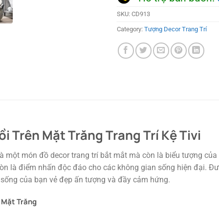
SKU:
CD913
Category:
Tượng Decor Trang Trí
i Trên Mặt Trăng Trang Trí Kệ Tivi
ỉ là một món đồ decor trang trí bắt mắt mà còn là biểu tượng 
n là điểm nhấn độc đáo cho các không gian sống hiện đại. Được 
sống của bạn vẻ đẹp ấn tượng và đầy cảm hứng.
 Mặt Trăng