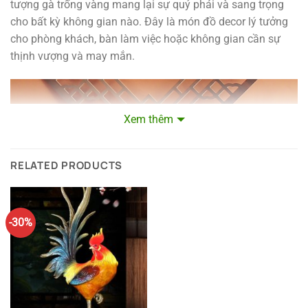
tượng gà trống vàng mang lại sự quý phái và sang trọng
cho bất kỳ không gian nào. Đây là món đồ decor lý tưởng
cho phòng khách, bàn làm việc hoặc không gian cần sự
thịnh vượng và may mắn.
Xem thêm
RELATED PRODUCTS
-30%