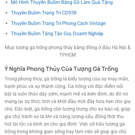
Mô Hình Thuyền Buồm Bằng Gỗ Làm Quà Tặng
Thuyền Buồm Trang Trí CD938
Thuyền Buồm Trang Trí Phong Cách Vintage
Thuyền Buồm Tặng Tân Gia, Doanh Nghiệp
Mua tượng gà trống phong thủy bằng đồng ở đâu Hà Nội &
TPHCM
Ý Nghĩa Phong Thủy Của Tượng Gà Trống
Trong phong thủy, gà trống là biểu tượng của sự may mắn,
hạnh phúc và sự thành công. Gà trống với đặc điểm nổi
bật là luôn thức dậy sớm, mạnh mẽ và kiên định, do đó nó
mang lại sự thức tỉnh và khởi đầu mới đầy hứa hẹn cho gia
chủ. Đặc biệt, gà trống còn tượng trưng cho sự bảo vệ, giúp
gia chủ tránh xa tà khí và năng lượng xấu, đồng thời thu
hút tài lộc và bình an cho gia đình. Việc sở hữu tượng gà
trống trong không gian sống hay làm việc sẽ giúp gia chủ