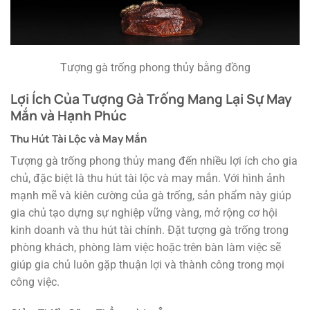
Tượng gà trống phong thủy bằng đồng
Lợi Ích Của Tượng Gà Trống Mang Lại Sự May
Mắn và Hạnh Phúc
Thu Hút Tài Lộc và May Mắn
Tượng gà trống phong thủy mang đến nhiều lợi ích cho gia
chủ, đặc biệt là thu hút tài lộc và may mắn. Với hình ảnh
mạnh mẽ và kiên cường của gà trống, sản phẩm này giúp
gia chủ tạo dựng sự nghiệp vững vàng, mở rộng cơ hội
kinh doanh và thu hút tài chính. Đặt tượng gà trống trong
phòng khách, phòng làm việc hoặc trên bàn làm việc sẽ
giúp gia chủ luôn gặp thuận lợi và thành công trong mọi
công việc.