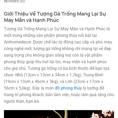
REVIEWS (0)
Giới Thiệu Về Tượng Gà Trống Mang Lại Sự
May Mắn và Hạnh Phúc
Tượng Gà Trống Mang Lại Sự May Mắn và Hạnh Phúc là
một trong những sản phẩm phong thủy nổi bật tại
Anthomedecor. Được chế tác từ đồng cao cấp và phủ màu
công nghệ mới, tượng gà trống không chỉ mang lại vẻ đẹp
sang trọng cho không gian sống mà còn là vật phẩm
phong thủy giúp thu hút tài lộc, may mắn và hạnh phúc
cho gia chủ. Tượng gà trống có ba kích thước để bạn lựa
chọn: Nhỏ (13cm x 13cm x 34cm x 1,7kg), Trung Bình
(19cm x 13cm x 46cm x 3kg), và Lớn (23cm x 17cm x
56cm x 5,6kg). Đây là món
đồ phong thủy
lý tưởng để
trang trí phòng khách, bàn làm việc, hoặc làm quà tặng cho
người thân, bạn bè.