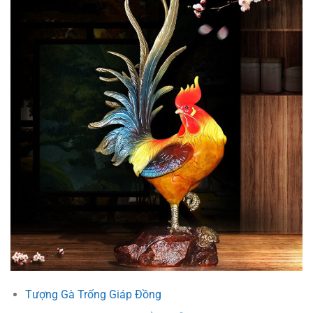
Tượng Gà Trống Giáp Đồng