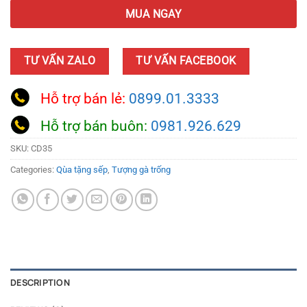
MUA NGAY
TƯ VẤN ZALO
TƯ VẤN FACEBOOK
Hỗ trợ bán lẻ:
0899.01.3333
Hỗ trợ bán buôn:
0981.926.629
SKU:
CD35
Categories:
Qùa tặng sếp
,
Tượng gà trống
DESCRIPTION