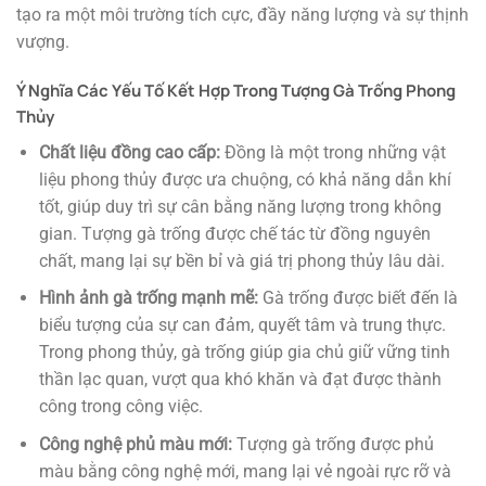
tạo ra một môi trường tích cực, đầy năng lượng và sự thịnh
vượng.
Ý Nghĩa Các Yếu Tố Kết Hợp Trong Tượng Gà Trống Phong
Thủy
Chất liệu đồng cao cấp:
Đồng là một trong những vật
liệu phong thủy được ưa chuộng, có khả năng dẫn khí
tốt, giúp duy trì sự cân bằng năng lượng trong không
gian. Tượng gà trống được chế tác từ đồng nguyên
chất, mang lại sự bền bỉ và giá trị phong thủy lâu dài.
Hình ảnh gà trống mạnh mẽ:
Gà trống được biết đến là
biểu tượng của sự can đảm, quyết tâm và trung thực.
Trong phong thủy, gà trống giúp gia chủ giữ vững tinh
thần lạc quan, vượt qua khó khăn và đạt được thành
công trong công việc.
Công nghệ phủ màu mới:
Tượng gà trống được phủ
màu bằng công nghệ mới, mang lại vẻ ngoài rực rỡ và