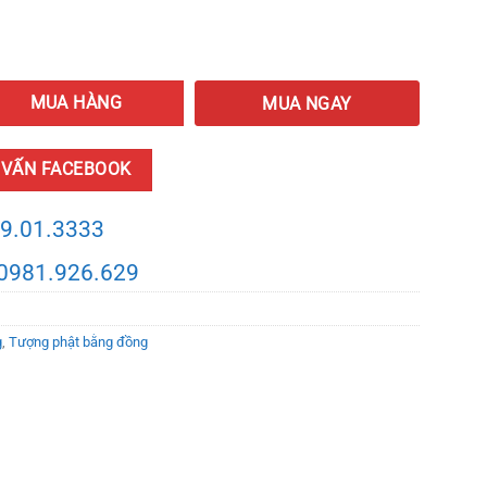
y
MUA HÀNG
MUA NGAY
 VẤN FACEBOOK
9.01.3333
0981.926.629
g
,
Tượng phật bằng đồng