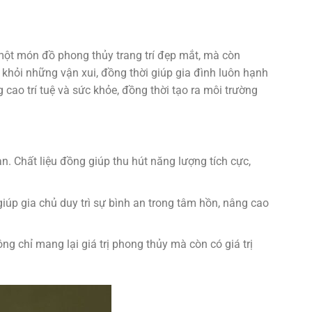
 một món đồ phong thủy trang trí đẹp mắt, mà còn
 khỏi những vận xui, đồng thời giúp gia đình luôn hạnh
cao trí tuệ và sức khỏe, đồng thời tạo ra môi trường
n. Chất liệu đồng giúp thu hút năng lượng tích cực,
y giúp gia chủ duy trì sự bình an trong tâm hồn, nâng cao
ng chỉ mang lại giá trị phong thủy mà còn có giá trị