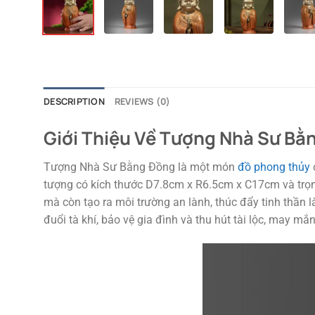
DESCRIPTION
REVIEWS (0)
Giới Thiệu Về Tượng Nhà Sư Bằ
Tượng Nhà Sư Bằng Đồng là một món
đồ phong thủy
tượng có kích thước D7.8cm x R6.5cm x C17cm và trọng
mà còn tạo ra môi trường an lành, thúc đẩy tinh thần
đuổi tà khí, bảo vệ gia đình và thu hút tài lộc, may mắn