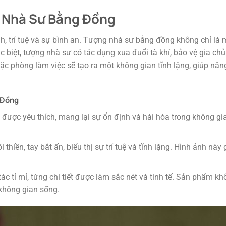
 Nhà Sư Bằng Đồng
h, trí tuệ và sự bình an. Tượng nhà sư bằng đồng không chỉ là
 biệt, tượng nhà sư có tác dụng xua đuổi tà khí, bảo vệ gia chủ
c phòng làm việc sẽ tạo ra một không gian tĩnh lặng, giúp nâng 
 Đồng
 được yêu thích, mang lại sự ổn định và hài hòa trong không gia
 thiền, tay bắt ấn, biểu thị sự trí tuệ và tĩnh lặng. Hình ảnh nà
 tỉ mỉ, từng chi tiết được làm sắc nét và tinh tế. Sản phẩm khô
không gian sống.