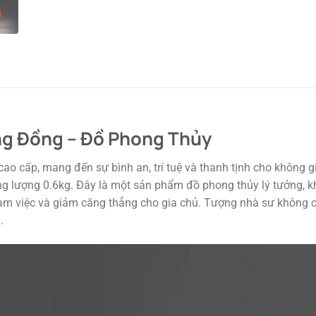
ng Đồng – Đồ Phong Thủy
cao cấp, mang đến sự bình an, trí tuệ và thanh tịnh cho không g
 lượng 0.6kg. Đây là một sản phẩm đồ phong thủy lý tưởng, kh
 làm việc và giảm căng thẳng cho gia chủ. Tượng nhà sư không
.