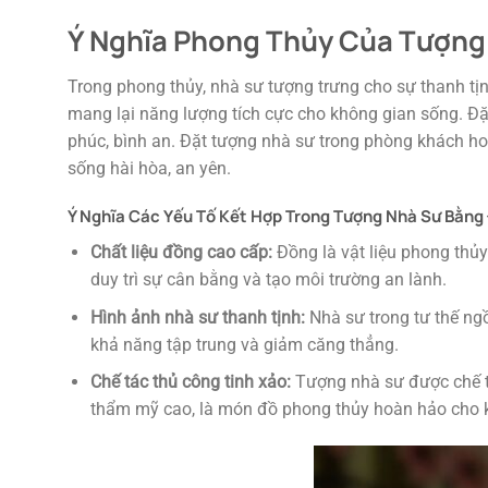
Ý Nghĩa Phong Thủy Của Tượng
Trong phong thủy, nhà sư tượng trưng cho sự thanh tịn
mang lại năng lượng tích cực cho không gian sống. Đặc
phúc, bình an. Đặt tượng nhà sư trong phòng khách hoặ
sống hài hòa, an yên.
Ý Nghĩa Các Yếu Tố Kết Hợp Trong Tượng Nhà Sư Bằng
Chất liệu đồng cao cấp:
Đồng là vật liệu phong thủy
duy trì sự cân bằng và tạo môi trường an lành.
Hình ảnh nhà sư thanh tịnh:
Nhà sư trong tư thế ngồi
khả năng tập trung và giảm căng thẳng.
Chế tác thủ công tinh xảo:
Tượng nhà sư được chế tác
thẩm mỹ cao, là món đồ phong thủy hoàn hảo cho 