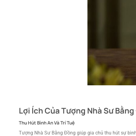
Lợi Ích Của Tượng Nhà Sư Bằng
Thu Hút Bình An Và Trí Tuệ
Tượng Nhà Sư Bằng Đồng giúp gia chủ thu hút sự bình a