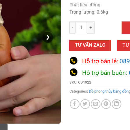
Chất liệu: đồng
Trọng lượng: 0.6kg
Tượng Nhà Sư Bằng Đồng quantit
❯
TƯ VẤN ZALO
TƯ
Hỗ trợ bán lẻ:
089
Hỗ trợ bán buôn:
SKU:
CD1922
Categories:
Đồ phong thủy bằng đồn