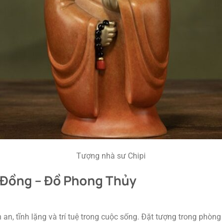
Tượng nhà sư Chipi
 Đồng – Đồ Phong Thủy
n, tĩnh lặng và trí tuệ trong cuộc sống. Đặt tượng trong phòng